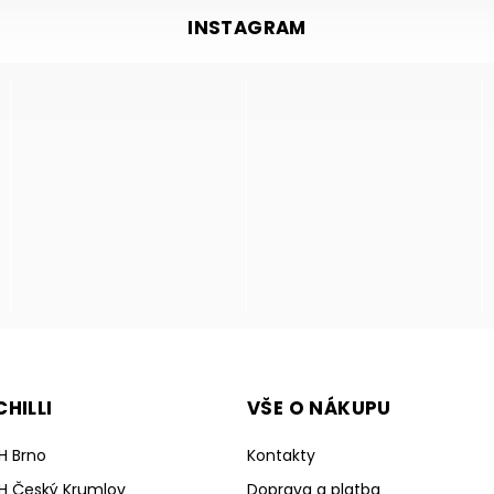
INSTAGRAM
HILLI
VŠE O NÁKUPU
H Brno
Kontakty
H Český Krumlov
Doprava a platba