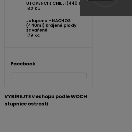
UTOPENCI s CHILLI (440 ml)
142 Kč
Jalapeno - NACHOS
(440ml) krájené plody
zavařené
179 Kč
Facebook
VYBÍREJTE v eshopu podle WOCH
stupnice ostrosti