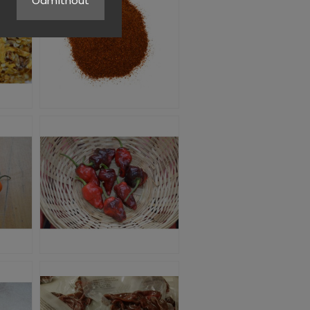
Odmítnout