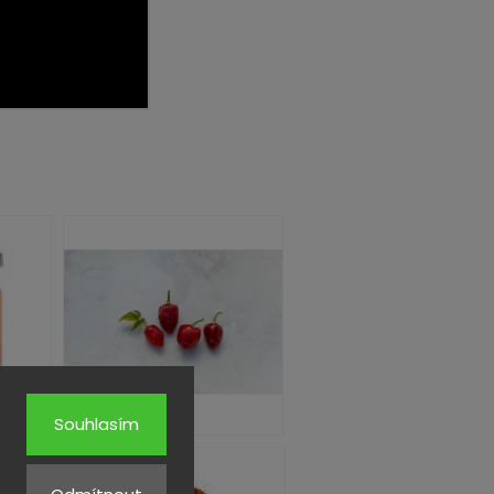
Souhlasím