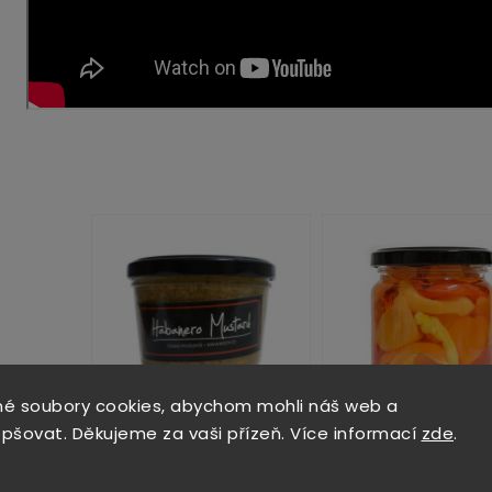
é soubory cookies, abychom mohli náš web a
epšovat. Děkujeme za vaši přízeň. Více informací
zde
.