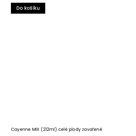
Do košíku
Cayenne MIX (212ml) celé plody zavařené