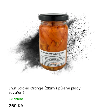
Bhut Jolokia Orange (212ml) půlené plody
zavařené
Skladem
260 Kč