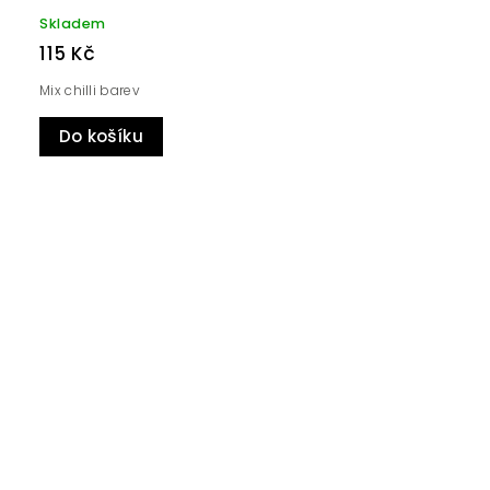
Skladem
115 Kč
Mix chilli barev
Do košíku