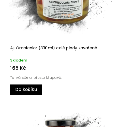
Aji Omnicolor (330ml) celé plody zavařené
Skladem
165 Kč
Tenká stěna, přesto křupavá.
Do košíku