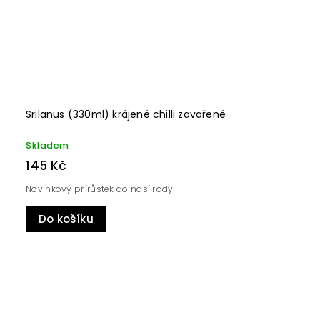
Srilanus (330ml) krájené chilli zavařené
Skladem
145 Kč
Novinkový přírůstek do naší řady
Do košíku