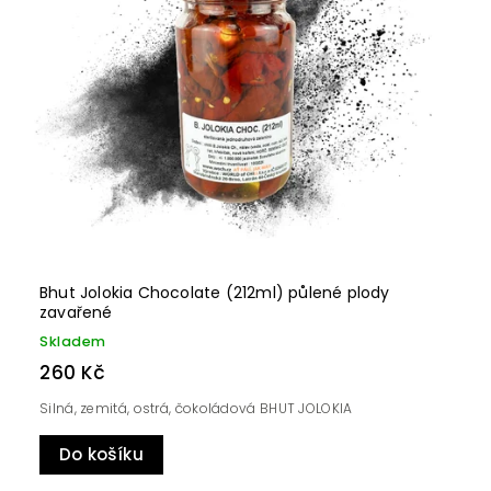
Bhut Jolokia Chocolate (212ml) půlené plody
zavařené
Skladem
260 Kč
Silná, zemitá, ostrá, čokoládová BHUT JOLOKIA
Do košíku