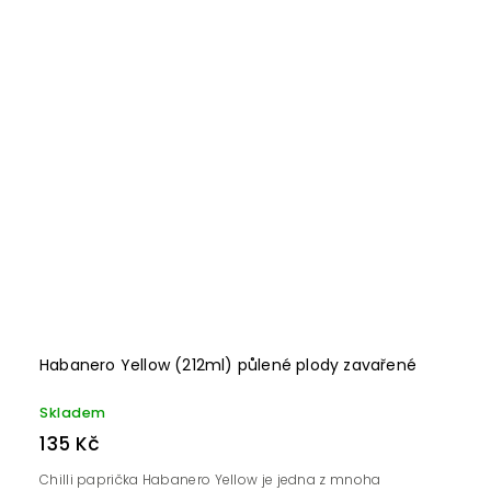
Habanero Yellow (212ml) půlené plody zavařené
Skladem
135 Kč
Chilli paprička Habanero Yellow je jedna z mnoha