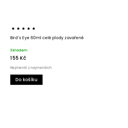
Bird´s Eye 60ml celé plody zavařené
Skladem
155 Kč
Nejmenší z nejmenších
Do košíku