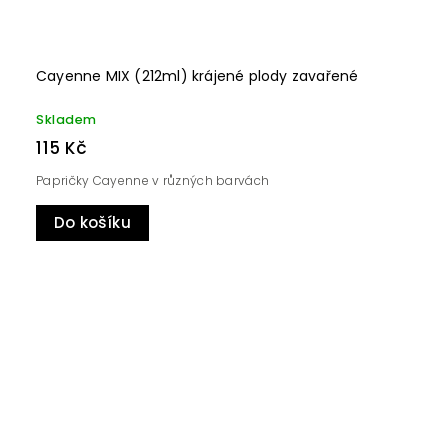
Cayenne MIX (212ml) krájené plody zavařené
Skladem
115 Kč
Papričky Cayenne v různých barvách
Do košíku