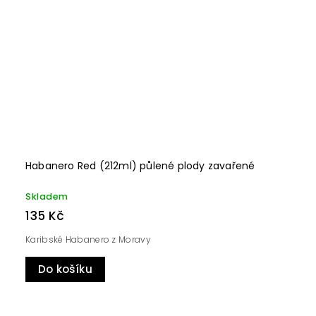
Habanero Red (212ml) půlené plody zavařené
Skladem
135 Kč
Karibské Habanero z Moravy
Do košíku