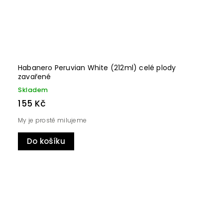
Habanero Peruvian White (212ml) celé plody
zavařené
Skladem
155 Kč
My je prostě milujeme
Do košíku