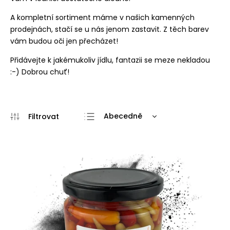
A kompletní sortiment máme v
našich kamenných
prodejnách
, stačí se u nás jenom zastavit. Z těch barev
vám budou oči jen přecházet!
Přidávejte k jakémukoliv jídlu, fantazii se meze nekladou
:-) Dobrou chuť!
Abecedně
Doporučujeme
Nejlevnější
Nejdražší
Nejprodávanější