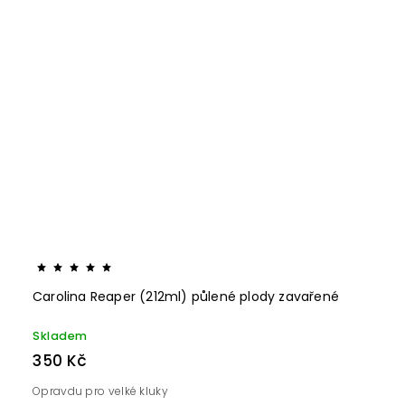
Carolina Reaper (212ml) půlené plody zavařené
Skladem
350 Kč
Opravdu pro velké kluky