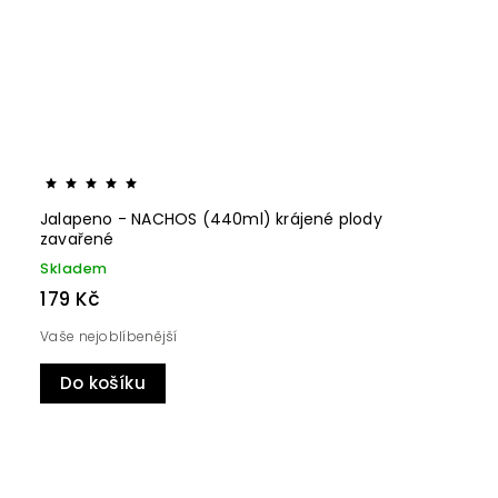
Jalapeno - NACHOS (440ml) krájené plody
zavařené
Skladem
179 Kč
Vaše nejoblíbenější
Do košíku