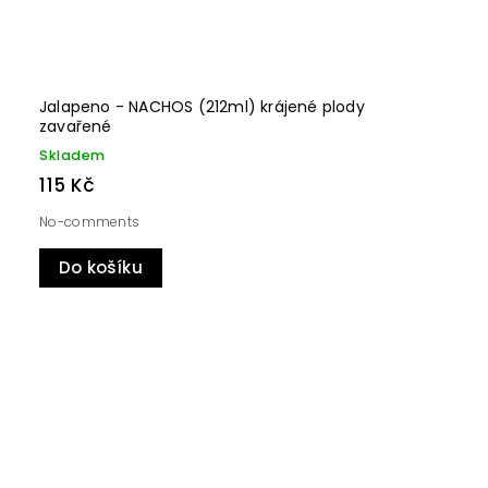
Jalapeno - NACHOS (212ml) krájené plody
zavařené
Skladem
115 Kč
No-comments
Do košíku