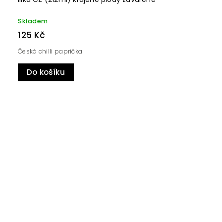
Skladem
125 Kč
Česká chilli paprička
Do košíku