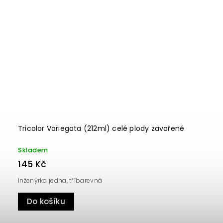
Tricolor Variegata (212ml) celé plody zavařené
Skladem
145 Kč
Inženýrka jedna, tříbarevná
Do košíku