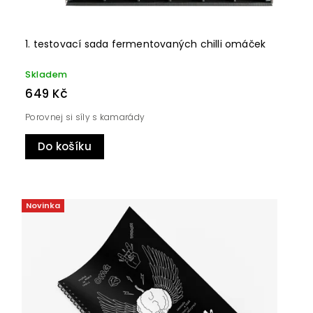
1. testovací sada fermentovaných chilli omáček
Skladem
649 Kč
Porovnej si síly s kamarády
Do košíku
Novinka