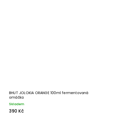
BHUT JOLOKIA ORANGE 100ml fermentovaná
omáčka
Skladem
390 Kč