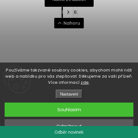
1
6
Nahoru
Používáme takzvané soubory cookies, abychom mohli náš
Facebook
https://twitter.com/worldofchilli
Instagram
Miluju,
web a nabídku pro vás zlepšovat. Děkujeme za vaši přízeň.
chilli
Více informací
zde
.
jsem...
woch
@
woch.cz
Nastavení
+420 775 20 82 56
Souhlasím
INSTAGRAM
Odmítnout
Odběr novinek