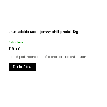
Bhut Jolokia Red - jemný chilli prášek 10g
Skladem
119 Kč
Hodně pálí, hodně chutná a praktické balení navrch!
Do košíku