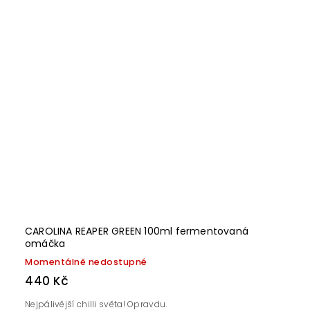
CAROLINA REAPER GREEN 100ml fermentovaná
omáčka
Momentálně nedostupné
440 Kč
Nejpálivější chilli světa! Opravdu.