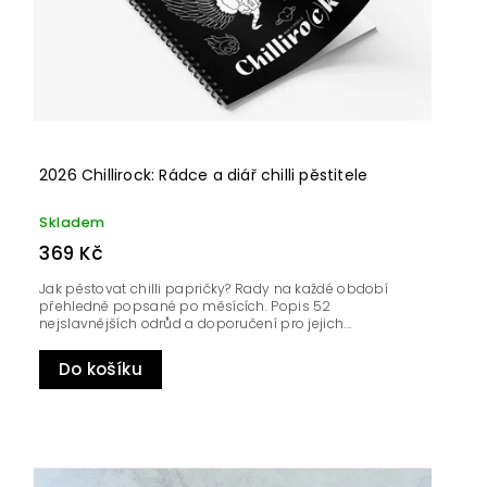
2026 Chillirock: Rádce a diář chilli pěstitele
Skladem
369 Kč
Jak pěstovat chilli papričky? Rady na každé období
přehledně popsané po měsících. Popis 52
nejslavnějších odrůd a doporučení pro jejich...
Do košíku