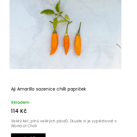
Aji Amarillo sazenice chilli papriček
Skladem
114 Kč
Veliký keř, plný velikých plodů. Zkuste si je vypěstovat s
World of Chilli