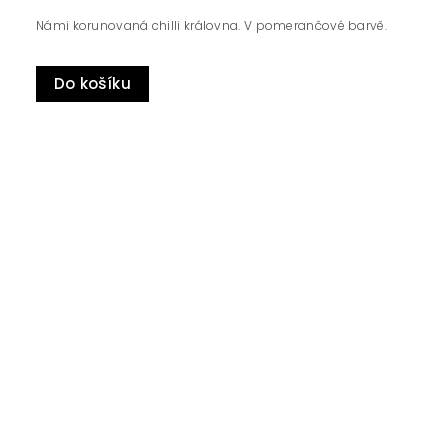
Námi korunovaná chilli královna. V pomerančové barvě.
Do košíku