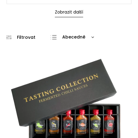
Zobrazit další
Abecedně
Doporučujeme
Nejlevnější
Nejdražší
Nejprodávanější