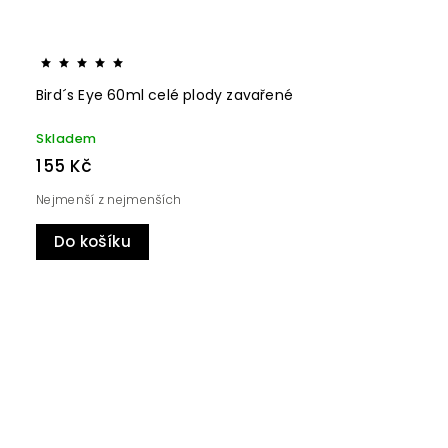
Bird´s Eye 60ml celé plody zavařené
Skladem
155 Kč
Nejmenší z nejmenších
Do košíku