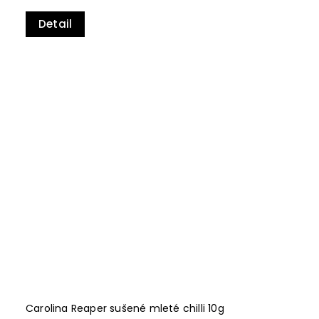
Detail
Carolina Reaper sušené mleté chilli 10g