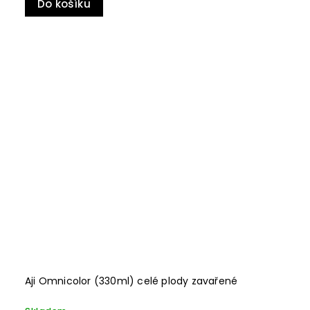
Do košíku
Aji Omnicolor (330ml) celé plody zavařené