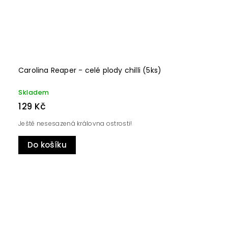
Carolina Reaper - celé plody chilli (5ks)
Skladem
129 Kč
Ještě nesesazená královna ostrosti!
Do košíku