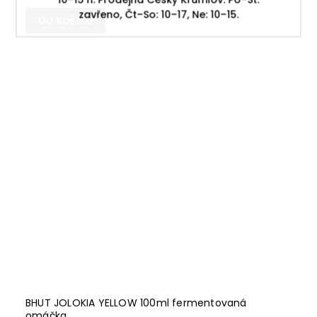
zavřeno, Čt–So: 10–17, Ne: 10–15.
Do košíku
BHUT JOLOKIA YELLOW 100ml fermentovaná
omáčka