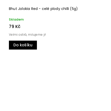
Bhut Jolokia Red - celé plody chilli (5g)
Skladem
79 Kč
Velmi ostrá, milujeme ji!
Do košíku