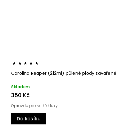
Carolina Reaper (212ml) půlené plody zavařené
Skladem
350 Kč
Opravdu pro velké kluky
Do košíku