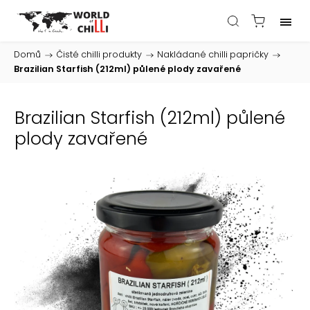
Domů
/
Čisté chilli produkty
/
Nakládané chilli papričky
/
Brazilian Starfish (212ml) půlené plody zavařené
Brazilian Starfish (212ml) půlené
plody zavařené