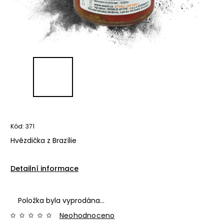
Kód:
371
Hvězdička z Brazílie
Detailní informace
Položka byla vyprodána…
Neohodnoceno