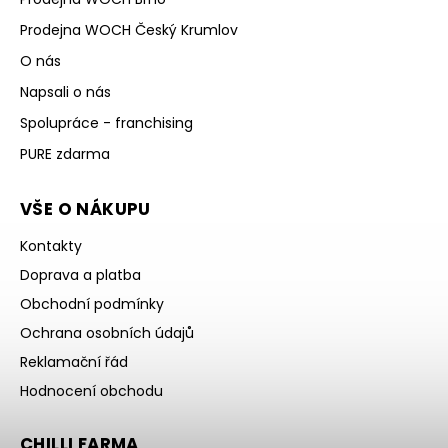
Prodejna WOCH Český Krumlov
O nás
Napsali o nás
Spolupráce - franchising
PURE zdarma
VŠE O NÁKUPU
Kontakty
Doprava a platba
Obchodní podmínky
Ochrana osobních údajů
Reklamační řád
Hodnocení obchodu
CHILLI FARMA