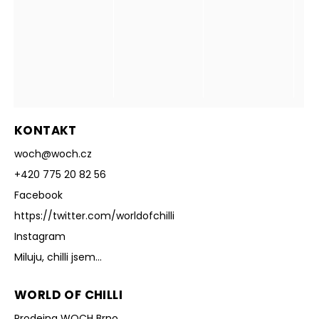
KONTAKT
woch
@
woch.cz
+420 775 20 82 56
Facebook
https://twitter.com/worldofchilli
Instagram
Miluju, chilli jsem...
WORLD OF CHILLI
Prodejna WOCH Brno