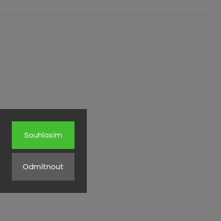
Souhlasím
Odmítnout