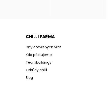
CHILLI FARMA
Dny otevřených vrat
Kde pěstujeme
Teambuildingy
Odrůdy chilli
Blog