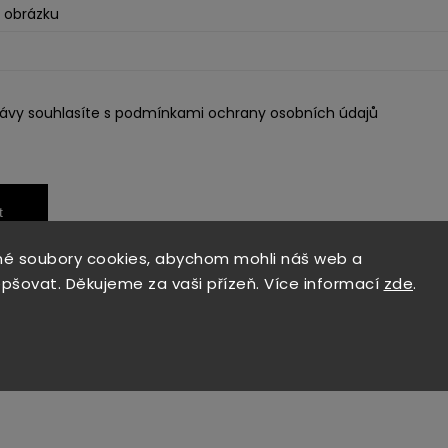
z obrázku
ávy souhlasíte s
podmínkami ochrany osobních údajů
t
é soubory cookies, abychom mohli náš web a
epšovat. Děkujeme za vaši přízeň. Více informací
zde
.