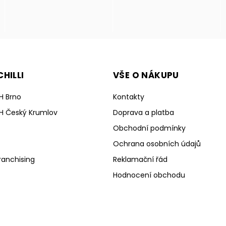
HILLI
VŠE O NÁKUPU
H Brno
Kontakty
H Český Krumlov
Doprava a platba
Obchodní podmínky
Ochrana osobních údajů
ranchising
Reklamační řád
Hodnocení obchodu