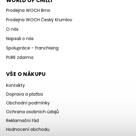
WORLD OF CHILLI
Prodejna WOCH Brno
Prodejna WOCH Český Krumlov
O nás
Napsali o nás
Spolupráce - franchising
PURE zdarma
VŠE O NÁKUPU
Kontakty
Doprava a platba
Obchodní podmínky
Ochrana osobních údajů
Reklamační řád
Hodnocení obchodu