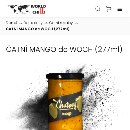
Domů
/
Delikatesy
/
Čatní a salsy
/
ČATNÍ MANGO de WOCH (277ml)
ČATNÍ MANGO de WOCH (277ml)