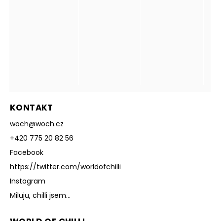
KONTAKT
woch
@
woch.cz
+420 775 20 82 56
Facebook
https://twitter.com/worldofchilli
Instagram
Miluju, chilli jsem...