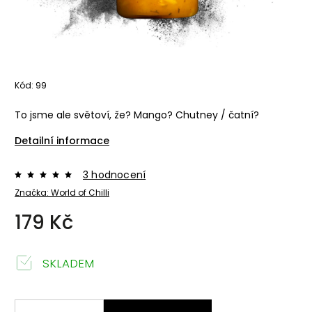
Kód:
99
To jsme ale světoví, že? Mango? Chutney / čatní?
Detailní informace
3 hodnocení
Značka:
World of Chilli
179 Kč
SKLADEM