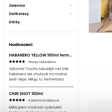
Zelenina
Delikatesy
Dárky
Hodnocení
HABANERO YELLOW 100ml fermentovaná omáčka
Marija Lebeděva
Výborná! Trochu tekutější než bílé
habanero ale chutově mi možná
sedí i lépe. Miluju tu fermentaci.
Chilli SHOT 100ml
Kateřina Drábková
Měla jsem možnost vyzkoušet