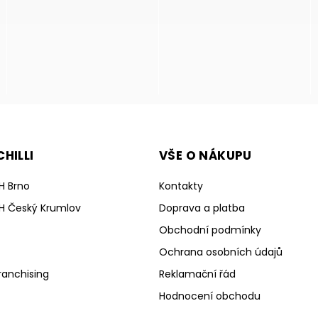
HILLI
VŠE O NÁKUPU
H Brno
Kontakty
H Český Krumlov
Doprava a platba
Obchodní podmínky
Ochrana osobních údajů
ranchising
Reklamační řád
Hodnocení obchodu