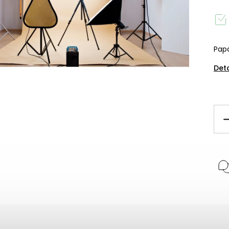
Papa
Det