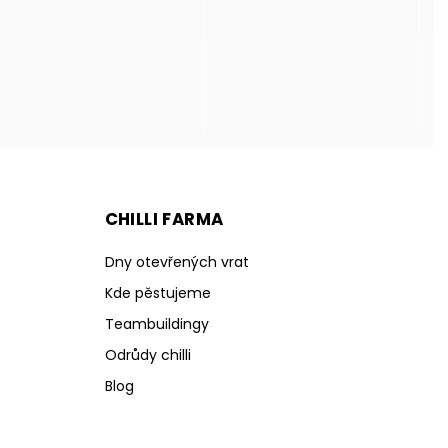
CHILLI FARMA
Dny otevřených vrat
Kde pěstujeme
Teambuildingy
Odrůdy chilli
Blog