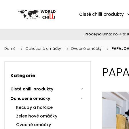
Čisté chilli produkty
Prodejna Brno: Po–Pá: 10
Domů
/
Ochucené omáčky
/
Ovocné omáčky
/
PAPAJOVÁ
PAPA
Kategorie
Čisté chilli produkty
Ochucené omáčky
Kečupy a hořčice
Zeleninové omáčky
Ovocné omáčky