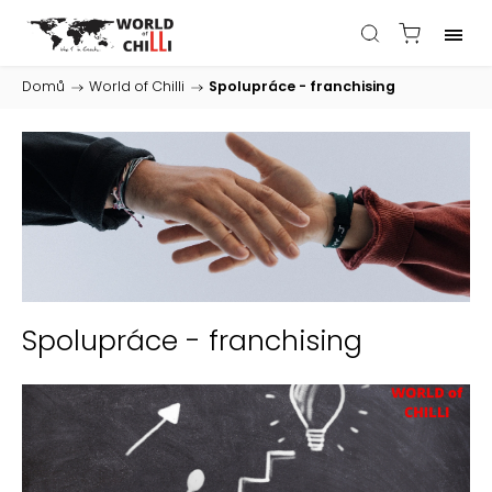
Domů
/
World of Chilli
/
Spolupráce - franchising
Spolupráce - franchising