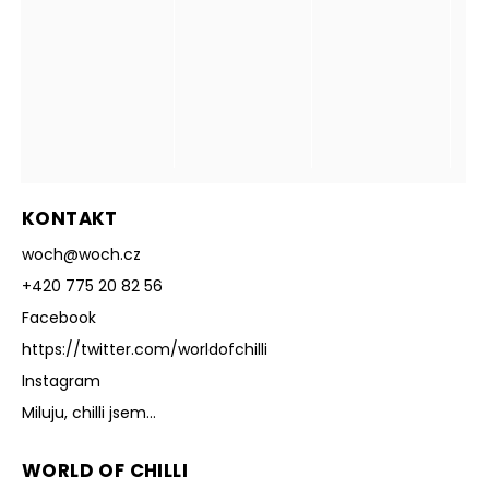
KONTAKT
woch
@
woch.cz
+420 775 20 82 56
Facebook
https://twitter.com/worldofchilli
Instagram
Miluju, chilli jsem...
WORLD OF CHILLI