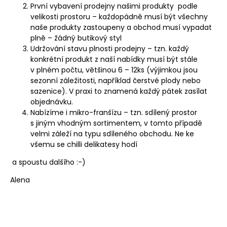
První vybavení prodejny našimi produkty podle
velikosti prostoru – každopádně musí být všechny
naše produkty zastoupeny a obchod musí vypadat
plně – žádný butikový styl
Udržování stavu plnosti prodejny – tzn. každý
konkrétní produkt z naší nabídky musí být stále
v plném počtu, většinou 6 – 12ks (výjimkou jsou
sezonní záležitosti, například čerstvé plody nebo
sazenice). V praxi to znamená každý pátek zasílat
objednávku.
Nabízíme i mikro-franšízu – tzn. sdílený prostor
s jiným vhodným sortimentem, v tomto případě
velmi záleží na typu sdíleného obchodu. Ne ke
všemu se chilli delikatesy hodí
a spoustu dalšího :-)
Alena