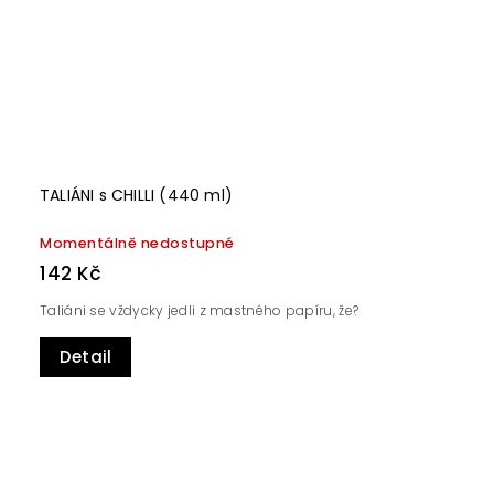
TALIÁNI s CHILLI (440 ml)
Momentálně nedostupné
142 Kč
Taliáni se vždycky jedli z mastného papíru, že?
Detail