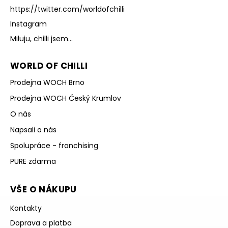
https://twitter.com/worldofchilli
Instagram
Miluju, chilli jsem...
WORLD OF CHILLI
Prodejna WOCH Brno
Prodejna WOCH Český Krumlov
O nás
Napsali o nás
Spolupráce - franchising
PURE zdarma
VŠE O NÁKUPU
Kontakty
Doprava a platba