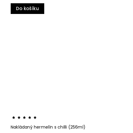
Do košíku
Nakládaný hermelín s chilli (256ml)