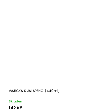
VAJÍČKA S JALAPENO (440ml)
Skladem
142 Kč