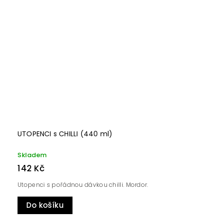
UTOPENCI s CHILLI (440 ml)
Skladem
142 Kč
Utopenci s pořádnou dávkou chilli. Mordor.
Do košíku