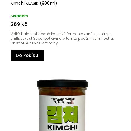
Kimchi KLASIK (900ml)
Skladem
289 Kč
Velké balení oblíbené korejské fermentované zeleniny s
chilli. Luxus! Superpotravina v tomto podání velmi ostrá.
Obsahuje cenné vitamíny...
Do košíku