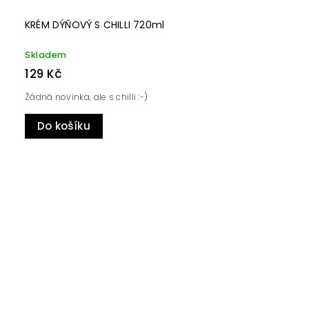
KRÉM DÝŇOVÝ S CHILLI 720ml
Skladem
129 Kč
Žádná novinka, ale s chilli :-)
Do košíku