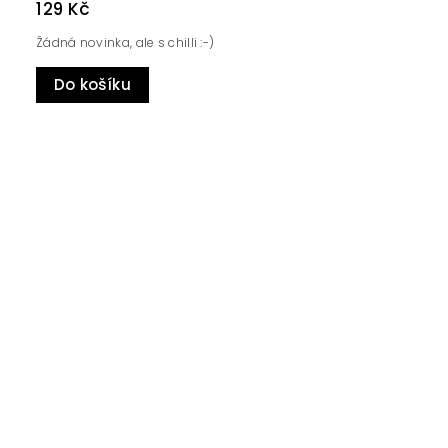
129 Kč
Žádná novinka, ale s chilli :-)
Do košíku