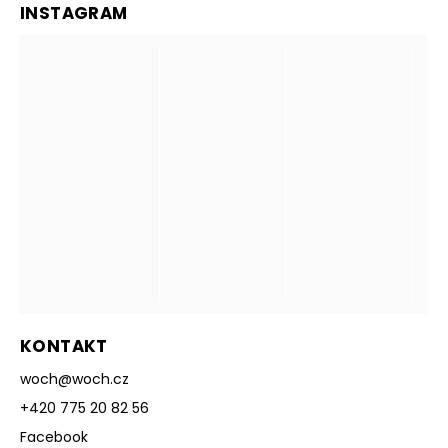
INSTAGRAM
KONTAKT
woch
@
woch.cz
+420 775 20 82 56
Facebook