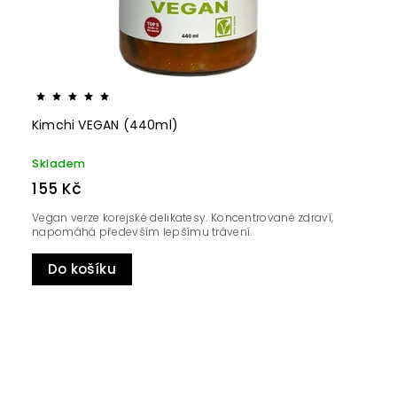
Kimchi VEGAN (440ml)
Skladem
155 Kč
Vegan verze korejské delikatesy. Koncentrované zdraví,
napomáhá především lepšímu trávení.
Do košíku