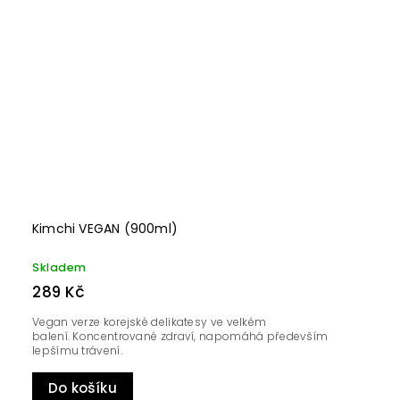
Kimchi VEGAN (900ml)
Skladem
289 Kč
Vegan verze korejské delikatesy ve velkém
balení. Koncentrované zdraví, napomáhá především
lepšímu trávení.
Do košíku