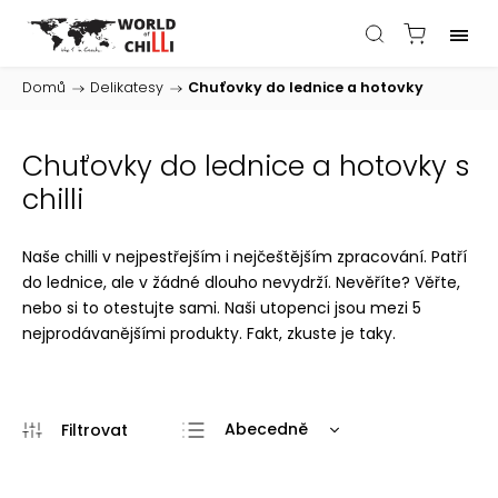
Domů
/
Delikatesy
/
Chuťovky do lednice a hotovky
Chuťovky do lednice a hotovky s
chilli
Naše chilli v nejpestřejším i nejčeštějším zpracování. Patří
do lednice, ale v žádné dlouho nevydrží. Nevěříte? Věřte,
nebo si to otestujte sami. Naši utopenci jsou mezi 5
nejprodávanějšími produkty. Fakt, zkuste je taky.
Abecedně
Doporučujeme