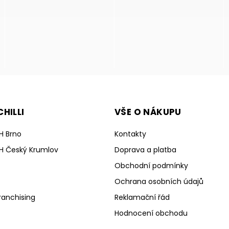
HILLI
VŠE O NÁKUPU
H Brno
Kontakty
H Český Krumlov
Doprava a platba
Obchodní podmínky
Ochrana osobních údajů
ranchising
Reklamační řád
Hodnocení obchodu