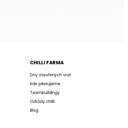
CHILLI FARMA
Dny otevřených vrat
Kde pěstujeme
Teambuildingy
Odrůdy chilli
Blog