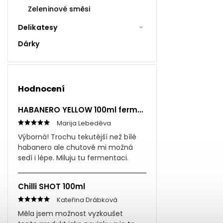
Zeleninové směsi
Delikatesy
Dárky
Hodnocení
HABANERO YELLOW 100ml fermentovaná omáčka
Marija Lebeděva
Výborná! Trochu tekutější než bílé
habanero ale chutově mi možná
sedí i lépe. Miluju tu fermentaci.
Chilli SHOT 100ml
Kateřina Drábková
Měla jsem možnost vyzkoušet