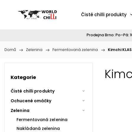
Čisté chilli produkty
Prodejna Brno: Po–Pá: 10
Domů
/
Zelenina
/
Fermentovaná zelenina
/
Kimchi KLAS
Kimc
Kategorie
Čisté chilli produkty
Ochucené omáčky
Zelenina
Fermentovaná zelenina
Nakládaná zelenina