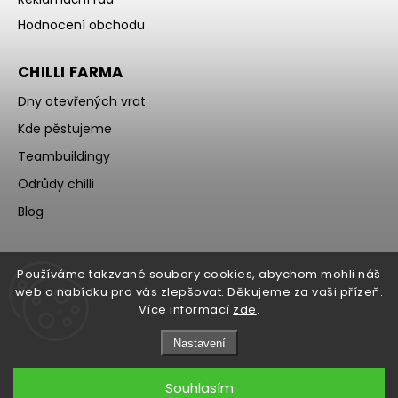
Hodnocení obchodu
CHILLI FARMA
Dny otevřených vrat
Kde pěstujeme
Teambuildingy
Odrůdy chilli
Blog
Používáme takzvané soubory cookies, abychom mohli náš
web a nabídku pro vás zlepšovat. Děkujeme za vaši přízeň.
Více informací
zde
.
Nastavení
Souhlasím