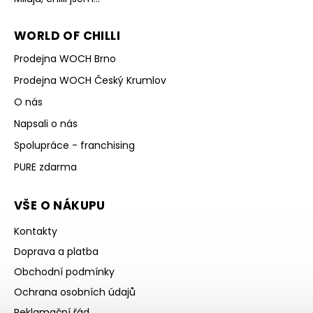
WORLD OF CHILLI
Prodejna WOCH Brno
Prodejna WOCH Český Krumlov
O nás
Napsali o nás
Spolupráce - franchising
PURE zdarma
VŠE O NÁKUPU
Kontakty
Doprava a platba
Obchodní podmínky
Ochrana osobních údajů
Reklamační řád