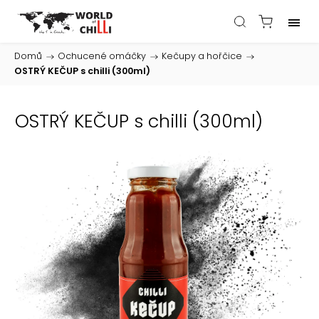
Domů
/
Ochucené omáčky
/
Kečupy a hořčice
/
OSTRÝ KEČUP s chilli (300ml)
OSTRÝ KEČUP s chilli (300ml)