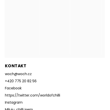
KONTAKT
woch
@
woch.cz
+420 775 20 82 56
Facebook
https://twitter.com/worldofchilli
Instagram
Miluju, chilli jsem...