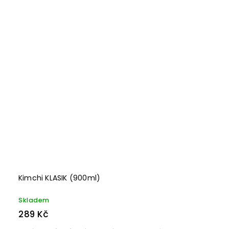
Kimchi KLASIK (900ml)
Skladem
289 Kč