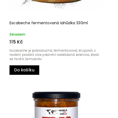
Escabeche fermentovaná lahůdka 330ml
Skladem
115 Kč
Escabeche je jednoduchá, fermentovaná, křupavá, v
našem podání více pikantní nakládaná zelenina, která
se hodí k čemukoliv.
Do košíku