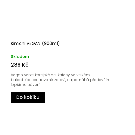
Kimchi VEGAN (900ml)
Skladem
289 Kč
Vegan verze korejské delikatesy ve velkém
balení. Koncentrované zdraví, napomáhá především
lepšímu trávení.
Do košíku