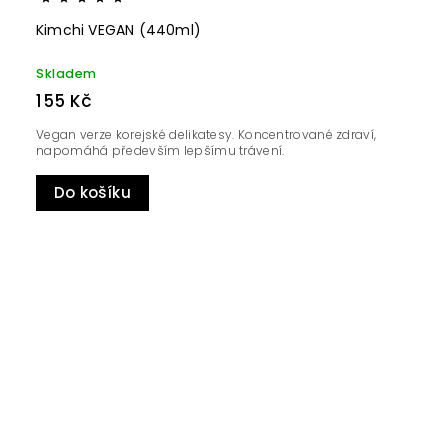
Kimchi VEGAN (440ml)
Skladem
155 Kč
Vegan verze korejské delikatesy. Koncentrované zdraví,
napomáhá především lepšímu trávení.
Do košíku