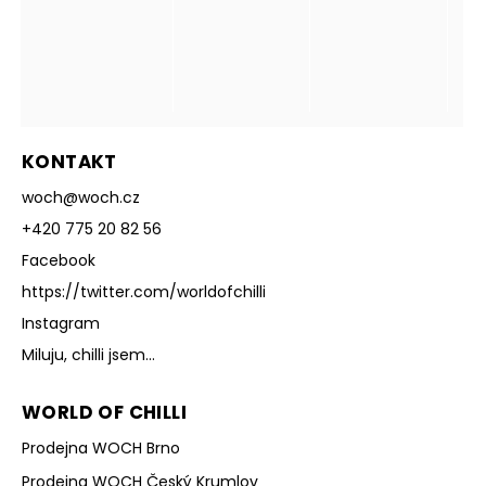
KONTAKT
woch
@
woch.cz
+420 775 20 82 56
Facebook
https://twitter.com/worldofchilli
Instagram
Miluju, chilli jsem...
WORLD OF CHILLI
Prodejna WOCH Brno
Prodejna WOCH Český Krumlov