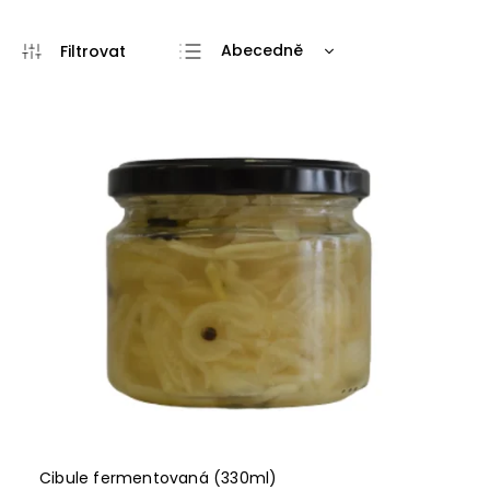
Abecedně
Doporučujeme
Nejlevnější
Nejdražší
Nejprodávanější
Cibule fermentovaná (330ml)