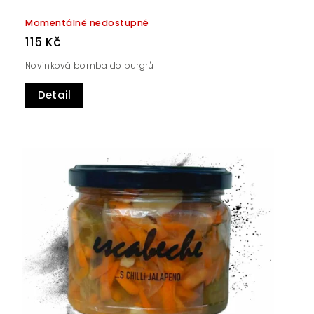
Momentálně nedostupné
115 Kč
Novinková bomba do burgrů
Detail