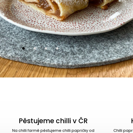
Pěstujeme chilli v ČR
Na chilli farmě pěstujeme chilli papričky od
Chilli pap