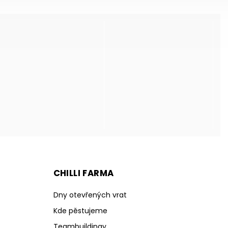
CHILLI FARMA
Dny otevřených vrat
Kde pěstujeme
Teambuildingy