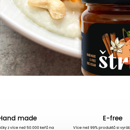
Hand made
E-free
ričky z více než 50.000 keřů na
Více než 99% produktů si vyr