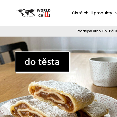
Čisté chilli produkty
Prodejna Brno: Po–Pá: 10