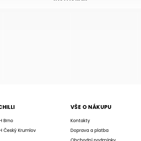
HILLI
VŠE O NÁKUPU
H Brno
Kontakty
H Český Krumlov
Doprava a platba
Obchodní podmínky