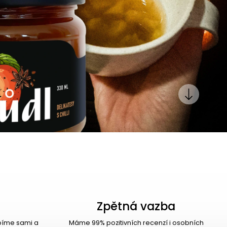
Zpětná vazba
ábíme sami a
Máme 99% pozitivních recenzí i osobních