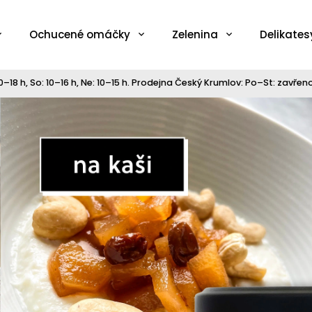
Ochucené omáčky
Zelenina
Delikates
–18 h, So: 10–16 h, Ne: 10–15 h. Prodejna Český Krumlov: Po–St: zavřeno,