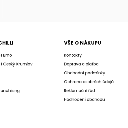
HILLI
VŠE O NÁKUPU
H Brno
Kontakty
H Český Krumlov
Doprava a platba
Obchodní podmínky
Ochrana osobních údajů
ranchising
Reklamační řád
Hodnocení obchodu