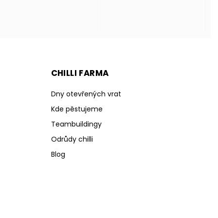
CHILLI FARMA
Dny otevřených vrat
Kde pěstujeme
Teambuildingy
Odrůdy chilli
Blog