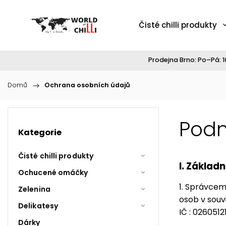
Čisté chilli produkty
Prodejna Brno: Po–Pá: 10
Domů
/
Ochrana osobních údajů
Podm
Kategorie
Čisté chilli produkty
I.
Základn
Ochucené omáčky
1. Správcem
Zelenina
osob v souv
Delikatesy
IČ : 0260512
Dárky