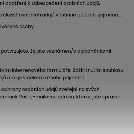
ční opatření k zabezpečení osobních údajů.
 úložišť osobních údajů v listinné podobě, zejména …
pověřené osoby.
 potvrzujete, že jste seznámen/a s podmínkami
ctvím internetového formuláře. Zaškrtnutím souhlasu
ů a že je v celém rozsahu přijímáte.
 ochrany osobních údajů zveřejní na svých
mínek Vaši e-mailovou adresu, kterou jste správci