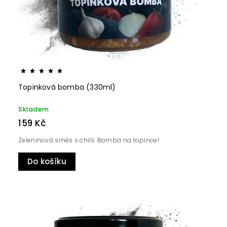
Topinková bomba (330ml)
Skladem
159 Kč
Zeleninová směs s chilli. Bomba na topince!
Do košíku