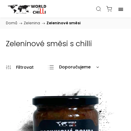
Domů
/
Zelenina
/
Zeleninové směsi
Zeleninové směsi s chilli
Doporučujeme
Nejlevnější
Nejdražší
Nejprodávanější
Abecedně