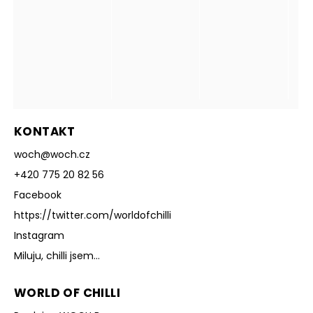
KONTAKT
woch
@
woch.cz
+420 775 20 82 56
Facebook
https://twitter.com/worldofchilli
Instagram
Miluju, chilli jsem...
WORLD OF CHILLI