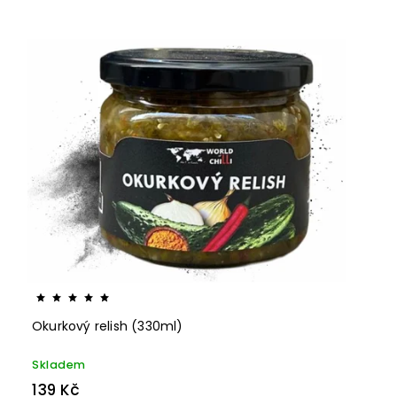
Okurkový relish (330ml)
Skladem
139 Kč