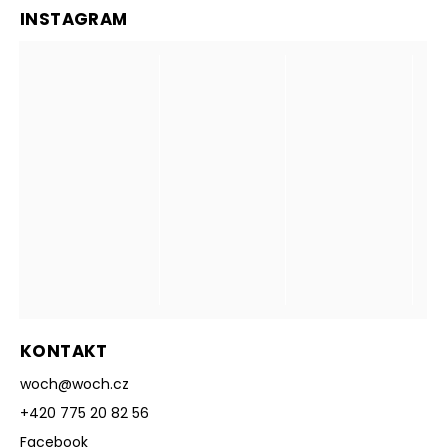
INSTAGRAM
KONTAKT
woch
@
woch.cz
+420 775 20 82 56
Facebook