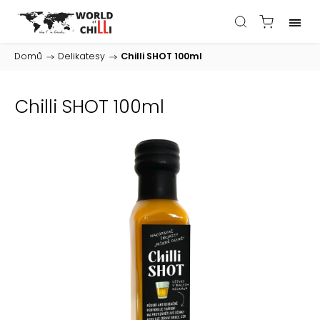
Domů
/
Delikatesy
/
Chilli SHOT 100ml
Chilli SHOT 100ml