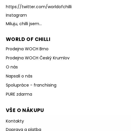
https://twitter.com/worldofchilli
Instagram
Miluju, chilli jsem...
WORLD OF CHILLI
Prodejna WOCH Brno
Prodejna WOCH Český Krumlov
O nás
Napsali o nás
Spolupráce - franchising
PURE zdarma
VŠE O NÁKUPU
Kontakty
Doprava a platba