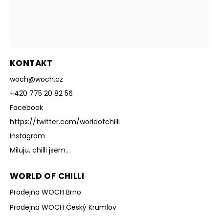
KONTAKT
woch
@
woch.cz
+420 775 20 82 56
Facebook
https://twitter.com/worldofchilli
Instagram
Miluju, chilli jsem...
WORLD OF CHILLI
Prodejna WOCH Brno
Prodejna WOCH Český Krumlov