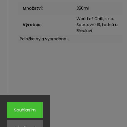
Množství
:
350ml
World of Chilli, s.r.o.
Výrobce
:
Sportovní 13, Ladná u
Břeclavi
Položka byla vyprodána…
Souhlasím