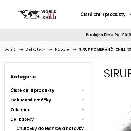
Čisté chilli produkty
Prodejna Brno: Po–Pá: 10
Domů
/
Delikatesy
/
Nápoje
/
SIRUP POMERANČ-CHILLI 3
SIRU
Kategorie
Čisté chilli produkty
Ochucené omáčky
Zelenina
Delikatesy
Chuťovky do lednice a hotovky