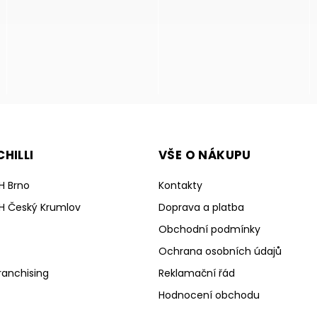
HILLI
VŠE O NÁKUPU
H Brno
Kontakty
H Český Krumlov
Doprava a platba
Obchodní podmínky
Ochrana osobních údajů
ranchising
Reklamační řád
Hodnocení obchodu