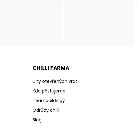
CHILLI FARMA
Dny otevřených vrat
Kde pěstujeme
Teambuildingy
Odrůdy chilli
Blog