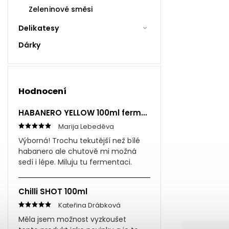
Zeleninové směsi
Delikatesy
Dárky
Hodnocení
HABANERO YELLOW 100ml fermentovaná omáčka
Marija Lebeděva
Výborná! Trochu tekutější než bílé
habanero ale chutově mi možná
sedí i lépe. Miluju tu fermentaci.
Chilli SHOT 100ml
Kateřina Drábková
Měla jsem možnost vyzkoušet