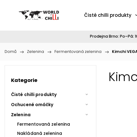
Čisté chilli produkty
Prodejna Brno: Po–Pá: 10
Domů
/
Zelenina
/
Fermentovaná zelenina
/
Kimchi VEG
Kimc
Kategorie
Čisté chilli produkty
Ochucené omáčky
Zelenina
Fermentovaná zelenina
Nakládaná zelenina