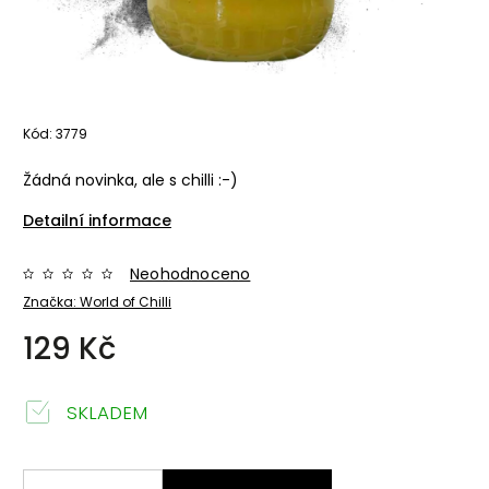
Kód:
3779
Žádná novinka, ale s chilli :-)
Detailní informace
Neohodnoceno
Značka:
World of Chilli
129 Kč
SKLADEM