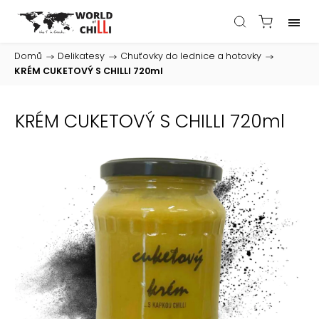
Domů
/
Delikatesy
/
Chuťovky do lednice a hotovky
/
KRÉM CUKETOVÝ S CHILLI 720ml
KRÉM CUKETOVÝ S CHILLI 720ml