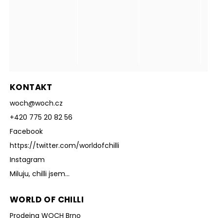
KONTAKT
woch
@
woch.cz
+420 775 20 82 56
Facebook
https://twitter.com/worldofchilli
Instagram
Miluju, chilli jsem...
WORLD OF CHILLI
Prodejna WOCH Brno