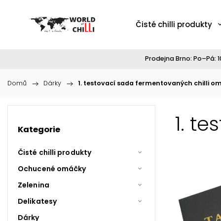
Čisté chilli produkty
Prodejna Brno: Po–Pá: 10
Domů
/
Dárky
/
1. testovací sada fermentovaných chilli o
1. t
Kategorie
Čisté chilli produkty
Ochucené omáčky
Zelenina
Delikatesy
Dárky