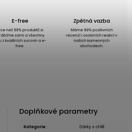
E-free
Zpětná vazba
íce než 99% produktů si
Máme 99% pozitivních
rábíme sami a všechny
recenzí i osobních reakcí v
u z kvalitních surovin a e-
našich kamenných
free.
obchodech.
Doplňkové parametry
Kategorie
:
Dárky s chilli