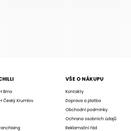
HILLI
VŠE O NÁKUPU
H Brno
Kontakty
H Český Krumlov
Doprava a platba
Obchodní podmínky
Ochrana osobních údajů
ranchising
Reklamační řád