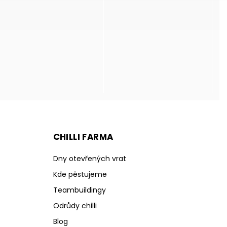
CHILLI FARMA
Dny otevřených vrat
Kde pěstujeme
Teambuildingy
Odrůdy chilli
Blog