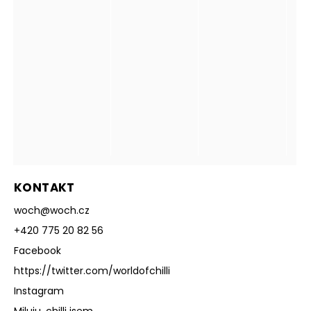
KONTAKT
woch
@
woch.cz
+420 775 20 82 56
Facebook
https://twitter.com/worldofchilli
Instagram