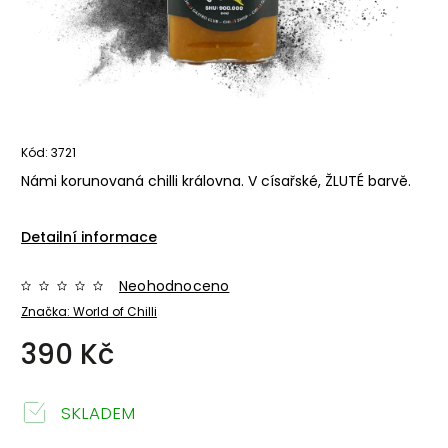
Kód:
3721
Námi korunovaná chilli královna. V císařské, ŽLUTÉ barvě.
Detailní informace
Neohodnoceno
Značka:
World of Chilli
390 Kč
SKLADEM