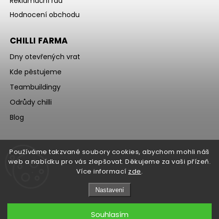
Reklamační řád
Hodnocení obchodu
CHILLI FARMA
Dny otevřených vrat
Kde pěstujeme
Teambuildingy
Odrůdy chilli
Blog
Používáme takzvané soubory cookies, abychom mohli náš
web a nabídku pro vás zlepšovat. Děkujeme za vaši přízeň.
Více informací
zde
.
Nastavení
Souhlasím