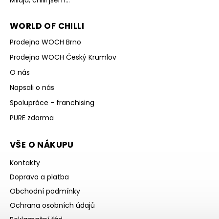
Miluju, chilli jsem...
WORLD OF CHILLI
Prodejna WOCH Brno
Prodejna WOCH Český Krumlov
O nás
Napsali o nás
Spolupráce - franchising
PURE zdarma
VŠE O NÁKUPU
Kontakty
Doprava a platba
Obchodní podmínky
Ochrana osobních údajů