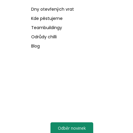
Dny otevřených vrat
Kde pěstujeme
Teambuildingy
Odrůdy chilli
Blog
Odběr novinek