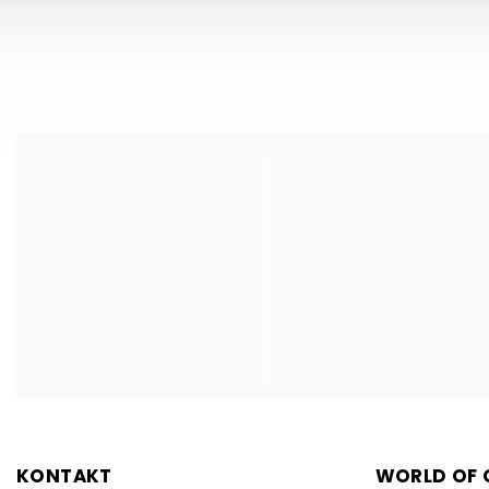
jsem...
KONTAKT
WORLD OF C