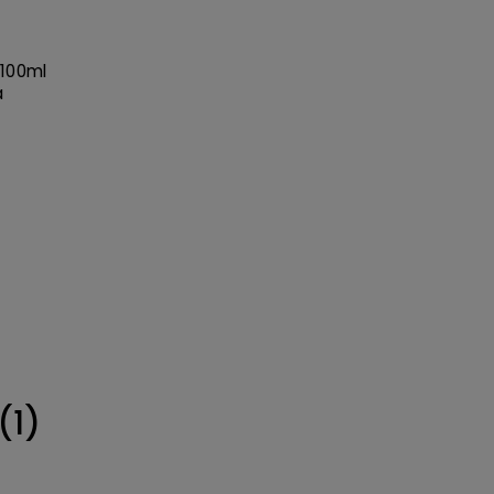
 100ml
a
(1)