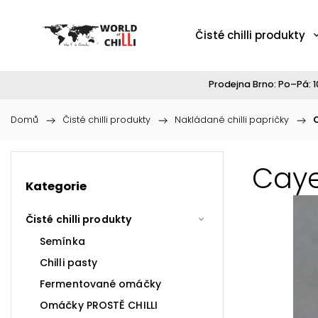
Čisté chilli produkty
Prodejna Brno: Po–Pá: 10
Domů
/
Čisté chilli produkty
/
Nakládané chilli papričky
/
Caye
Kategorie
Čisté chilli produkty
Semínka
Chilli pasty
Fermentované omáčky
Omáčky PROSTĚ CHILLI