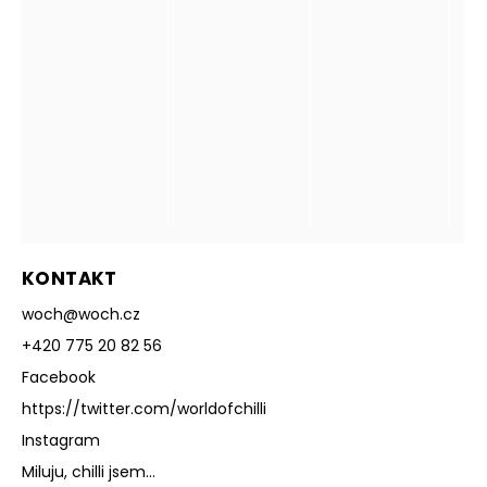
KONTAKT
woch
@
woch.cz
+420 775 20 82 56
Facebook
https://twitter.com/worldofchilli
Instagram
Miluju, chilli jsem...