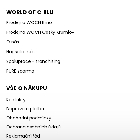
WORLD OF CHILLI
Prodejna WOCH Brno
Prodejna WOCH Český Krumlov
O nás
Napsali o nás
Spolupráce - franchising
PURE zdarma
VŠE O NÁKUPU
Kontakty
Doprava a platba
Obchodní podmínky
Ochrana osobních údajů
Reklamační řád