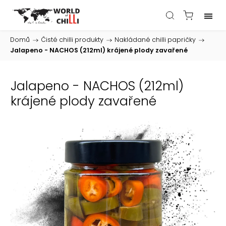
Domů
/
Čisté chilli produkty
/
Nakládané chilli papričky
/
Jalapeno - NACHOS (212ml) krájené plody zavařené
Jalapeno - NACHOS (212ml)
krájené plody zavařené