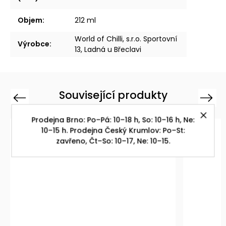
Objem
:
212 ml
World of Chilli, s.r.o. Sportovní
Výrobce
:
13, Ladná u Břeclavi
Související produkty
Previous
Next
Prodejna Brno: Po–Pá: 10–18 h, So: 10–16 h, Ne:
10–15 h. Prodejna Český Krumlov: Po–St:
zavřeno, Čt–So: 10–17, Ne: 10–15.