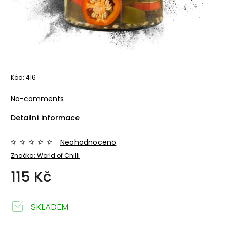
Kód:
416
No-comments
Detailní informace
Neohodnoceno
Značka:
World of Chilli
115 Kč
SKLADEM