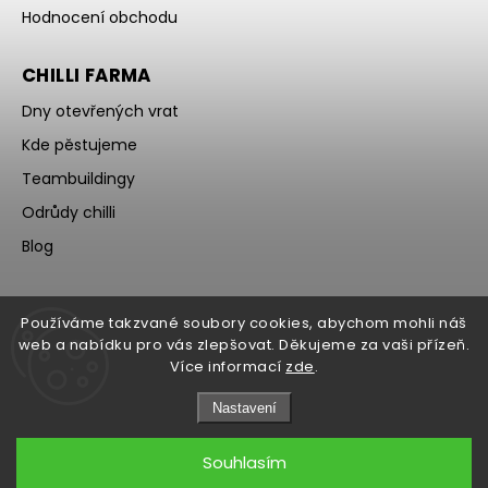
Hodnocení obchodu
CHILLI FARMA
Dny otevřených vrat
Kde pěstujeme
Teambuildingy
Odrůdy chilli
Blog
Používáme takzvané soubory cookies, abychom mohli náš
web a nabídku pro vás zlepšovat. Děkujeme za vaši přízeň.
Více informací
zde
.
Nastavení
Souhlasím
Copyright 2026
WOCH
. Všechna práva vyhrazena.