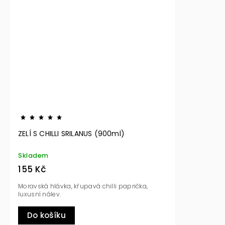
ZELÍ S CHILLI SRILANUS (900ml)
Skladem
155 Kč
Moravská hlávka, křupavá chilli paprička,
luxusní nálev.
Do košíku