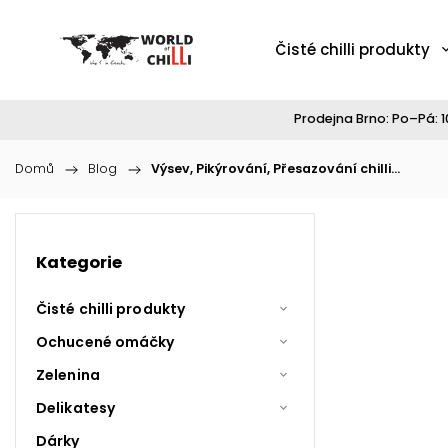
Čisté chilli produkty
Prodejna Brno: Po–Pá: 10
Domů
/
Blog
/
Výsev, Pikýrování, Přesazování chilli...
Kategorie
Čisté chilli produkty
Ochucené omáčky
Zelenina
Delikatesy
Dárky