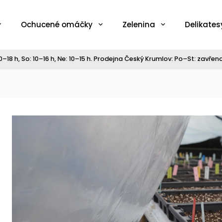
Ochucené omáčky
Zelenina
Delikates
–18 h, So: 10–16 h, Ne: 10–15 h. Prodejna Český Krumlov: Po–St: zavřeno,