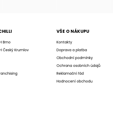
HILLI
VŠE O NÁKUPU
H Brno
Kontakty
H Český Krumlov
Doprava a platba
Obchodní podmínky
Ochrana osobních údajů
ranchising
Reklamační řád
Hodnocení obchodu