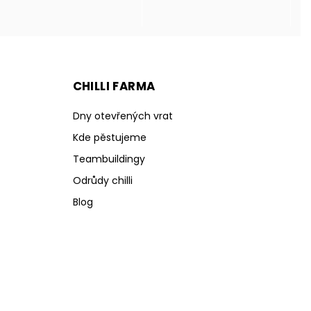
CHILLI FARMA
Dny otevřených vrat
Kde pěstujeme
Teambuildingy
Odrůdy chilli
Blog