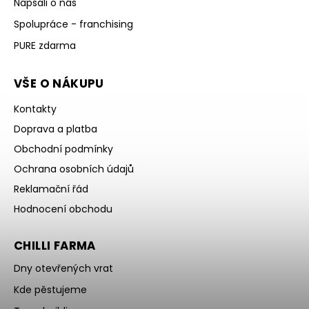
Napsali o nás
Spolupráce - franchising
PURE zdarma
VŠE O NÁKUPU
Kontakty
Doprava a platba
Obchodní podmínky
Ochrana osobních údajů
Reklamační řád
Hodnocení obchodu
CHILLI FARMA
Dny otevřených vrat
Kde pěstujeme