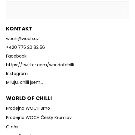
KONTAKT
woch
@
woch.cz
+420 775 20 82 56
Facebook
https://twitter.com/worldofchilli
Instagram
Miluju, chilli jsem...
WORLD OF CHILLI
Prodejna WOCH Brno
Prodejna WOCH Český Krumlov
O nás