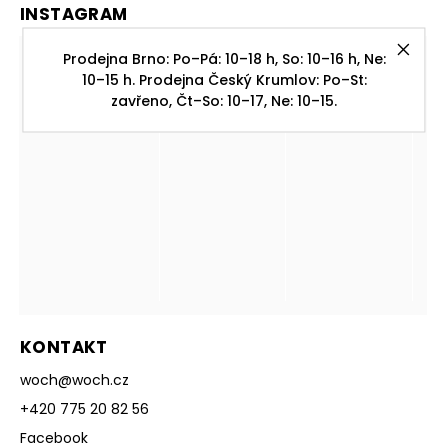
INSTAGRAM
Prodejna Brno: Po–Pá: 10–18 h, So: 10–16 h, Ne:
10–15 h. Prodejna Český Krumlov: Po–St:
zavřeno, Čt–So: 10–17, Ne: 10–15.
KONTAKT
woch
@
woch.cz
+420 775 20 82 56
Facebook