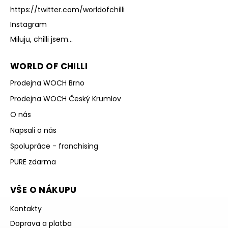
https://twitter.com/worldofchilli
Instagram
Miluju, chilli jsem...
WORLD OF CHILLI
Prodejna WOCH Brno
Prodejna WOCH Český Krumlov
O nás
Napsali o nás
Spolupráce - franchising
PURE zdarma
VŠE O NÁKUPU
Kontakty
Doprava a platba