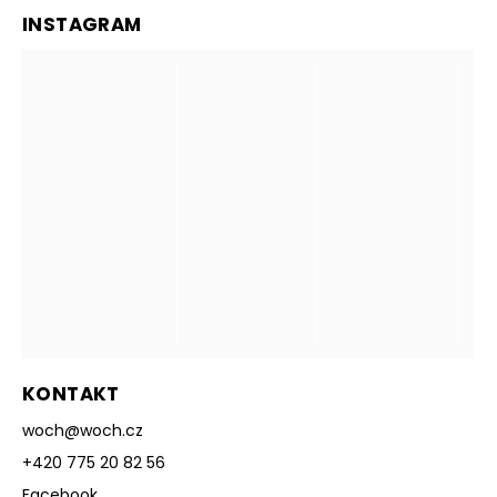
INSTAGRAM
KONTAKT
woch
@
woch.cz
+420 775 20 82 56
Facebook