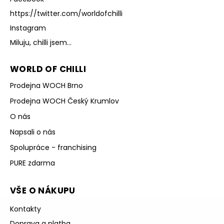
https://twitter.com/worldofchilli
Instagram
Miluju, chilli jsem...
WORLD OF CHILLI
Prodejna WOCH Brno
Prodejna WOCH Český Krumlov
O nás
Napsali o nás
Spolupráce - franchising
PURE zdarma
VŠE O NÁKUPU
Kontakty
Doprava a platba