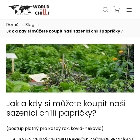
Domů
/
Blog
/
Jak a kdy si můžete koupit naši sazenici chilli papričky?
Jak a kdy si můžete koupit naši
sazenici chilli papričky?
(postup platný pro každý rok, kovid-nekovid)
SAZENICE NAŠICH CHILLI PAPRIČEK ZAČNEME PRODÁVAT