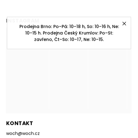
INSTAGRAM
Prodejna Brno: Po–Pá: 10–18 h, So: 10–16 h, Ne:
10–15 h. Prodejna Český Krumlov: Po–St:
zavřeno, Čt–So: 10–17, Ne: 10–15.
KONTAKT
woch
@
woch.cz