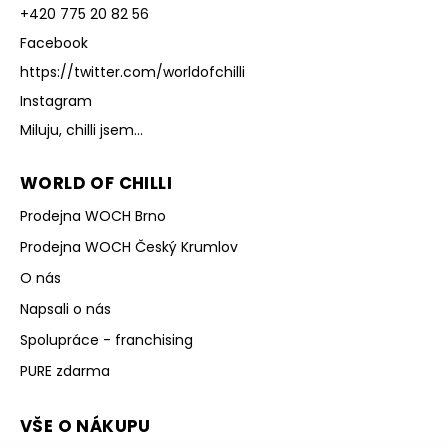
+420 775 20 82 56
Facebook
https://twitter.com/worldofchilli
Instagram
Miluju, chilli jsem...
WORLD OF CHILLI
Prodejna WOCH Brno
Prodejna WOCH Český Krumlov
O nás
Napsali o nás
Spolupráce - franchising
PURE zdarma
VŠE O NÁKUPU