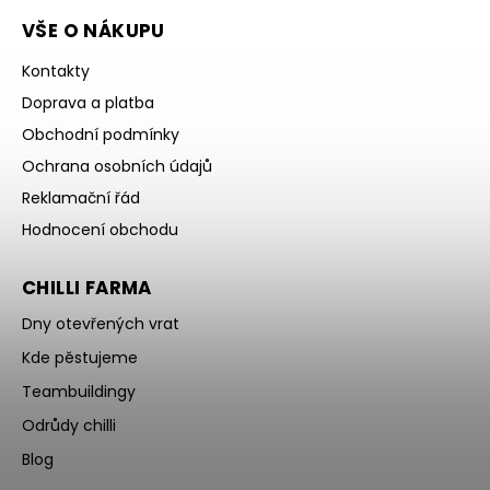
VŠE O NÁKUPU
Kontakty
Doprava a platba
Obchodní podmínky
Ochrana osobních údajů
Reklamační řád
Hodnocení obchodu
CHILLI FARMA
Dny otevřených vrat
Kde pěstujeme
Teambuildingy
Odrůdy chilli
Blog