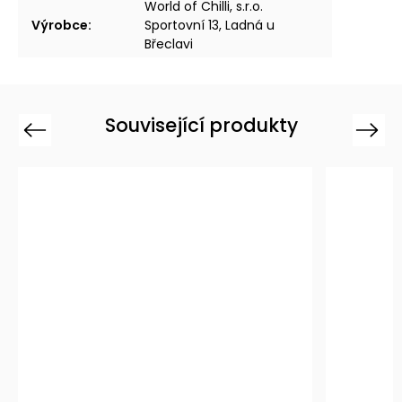
World of Chilli, s.r.o.
Výrobce
:
Sportovní 13, Ladná u
Břeclavi
Související produkty
Previous
Next