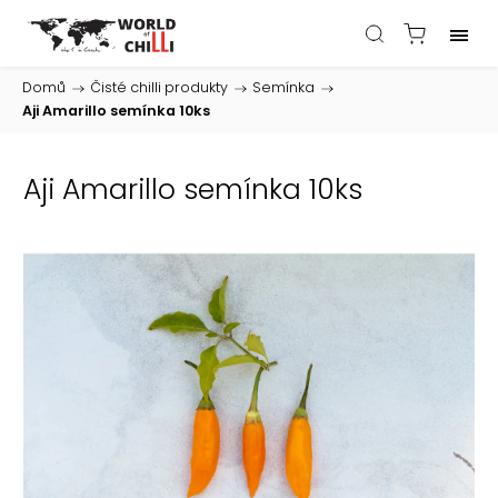
Domů
/
Čisté chilli produkty
/
Semínka
/
Aji Amarillo semínka 10ks
Aji Amarillo semínka 10ks