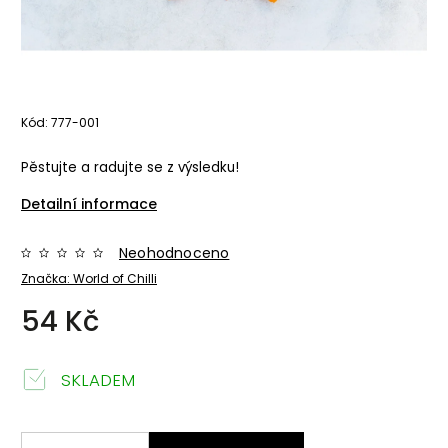
Kód:
777-001
Pěstujte a radujte se z výsledku!
Detailní informace
Neohodnoceno
Značka:
World of Chilli
54 Kč
SKLADEM