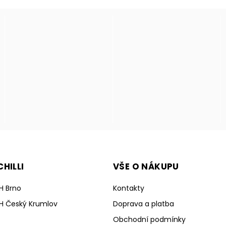
HILLI
VŠE O NÁKUPU
H Brno
Kontakty
H Český Krumlov
Doprava a platba
Obchodní podmínky