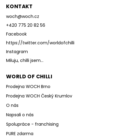
KONTAKT
woch
@
woch.cz
+420 775 20 82 56
Facebook
https://twitter.com/worldofchilli
Instagram
Miluju, chilli jsem...
WORLD OF CHILLI
Prodejna WOCH Brno
Prodejna WOCH Český Krumlov
O nás
Napsali o nás
Spolupráce - franchising
PURE zdarma