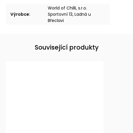
World of Chilli, s.r.o.
Výrobce
:
Sportovní 13, Ladná u
Břeclavi
Související produkty