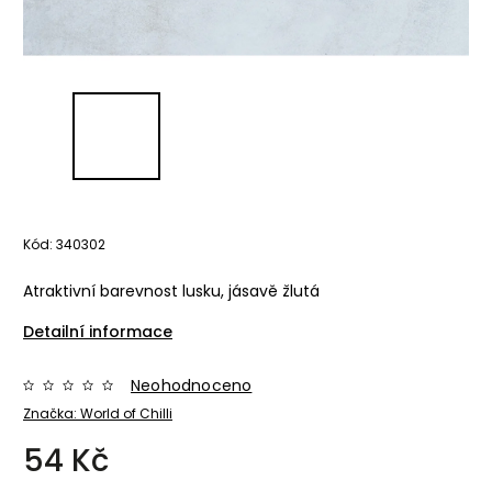
Kód:
340302
Atraktivní barevnost lusku, jásavě žlutá
Detailní informace
Neohodnoceno
Značka:
World of Chilli
54 Kč