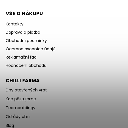
VŠE O NÁKUPU
Kontakty
Doprava a platba
Obchodní podmínky
Ochrana osobních údajů
Reklamační řád
Hodnocení obchodu
CHILLI FARMA
Dny otevřených vrat
Kde pěstujeme
Teambuildingy
Odrůdy chilli
Blog