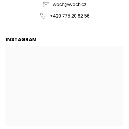
jsem...
woch
@
woch.cz
+420 775 20 82 56
INSTAGRAM