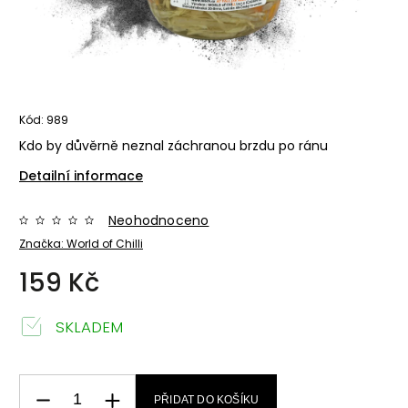
Kód:
989
Kdo by důvěrně neznal záchranou brzdu po ránu
Detailní informace
Neohodnoceno
Značka:
World of Chilli
159 Kč
SKLADEM
PŘIDAT DO KOŠÍKU