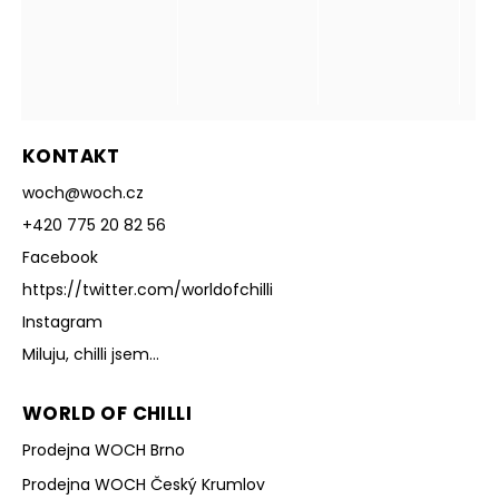
KONTAKT
woch
@
woch.cz
+420 775 20 82 56
Facebook
https://twitter.com/worldofchilli
Instagram
Miluju, chilli jsem...
WORLD OF CHILLI
Prodejna WOCH Brno
Prodejna WOCH Český Krumlov