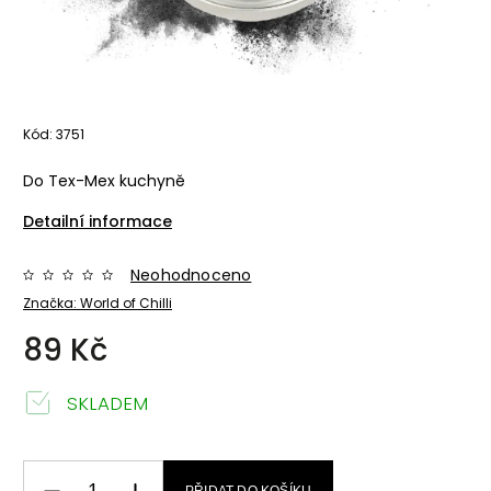
Kód:
3751
Do Tex-Mex kuchyně
Detailní informace
Neohodnoceno
Značka:
World of Chilli
89 Kč
SKLADEM
PŘIDAT DO KOŠÍKU