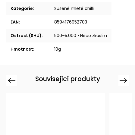
Kategorie
:
Sušené mleté chilli
EAN
:
8594176952703
Ostrost (SHU)
:
500–5.000 • Něco zkusím
Hmotnost
:
10g
Související produkty
Previous
Next