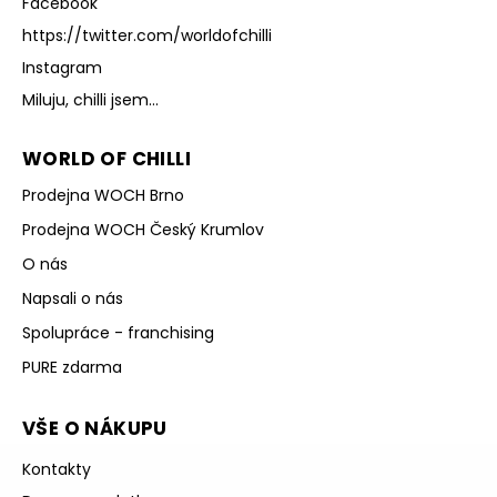
Facebook
https://twitter.com/worldofchilli
Instagram
Miluju, chilli jsem...
WORLD OF CHILLI
Prodejna WOCH Brno
Prodejna WOCH Český Krumlov
O nás
Napsali o nás
Spolupráce - franchising
PURE zdarma
VŠE O NÁKUPU
Kontakty