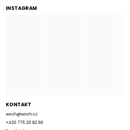
INSTAGRAM
KONTAKT
woch
@
woch.cz
+420 775 20 82 56