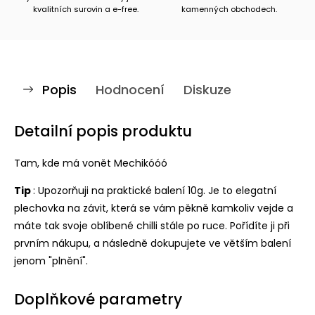
kvalitních surovin a e-free.
kamenných obchodech.
Popis
Hodnocení
Diskuze
Detailní popis produktu
Tam, kde má vonět Mechikóóó
Tip
: Upozorňuji na praktické balení 10g. Je to elegatní
plechovka na závit, která se vám pěkně kamkoliv vejde a
máte tak svoje oblíbené chilli stále po ruce. Pořídíte ji při
prvním nákupu, a následně dokupujete ve větším balení
jenom "plnění".
Doplňkové parametry