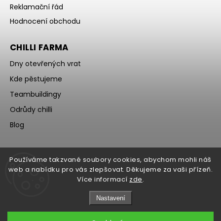
Reklamační řád
Hodnocení obchodu
CHILLI FARMA
Dny otevřených vrat
Kde pěstujeme
Teambuildingy
Odrůdy chilli
Blog
Používáme takzvané soubory cookies, abychom mohli náš
web a nabídku pro vás zlepšovat. Děkujeme za vaši přízeň.
Více informací
zde
.
Nastavení