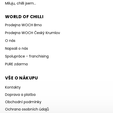
Miluju, chilli jsem...
WORLD OF CHILLI
Prodejna WOCH Brno
Prodejna WOCH Český Krumlov
O nás
Napsali o nás
Spolupráce - franchising
PURE zdarma
VŠE O NÁKUPU
Kontakty
Doprava a platba
Obchodní podmínky
Ochrana osobních údajů