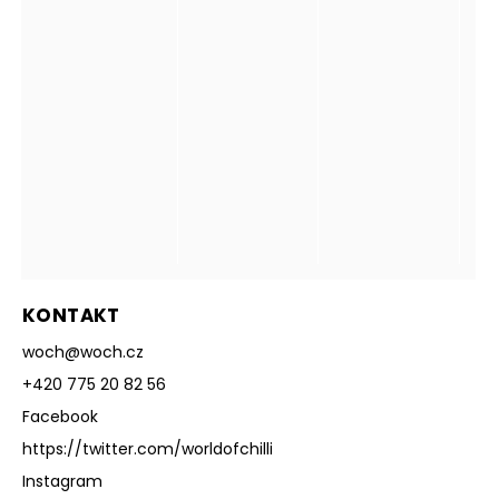
KONTAKT
woch
@
woch.cz
+420 775 20 82 56
Facebook
https://twitter.com/worldofchilli
Instagram