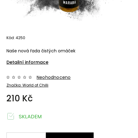
Kód:
4250
Naše nová řada čistých omáček
Detailní informace
Neohodnoceno
Značka:
World of Chilli
210 Kč
SKLADEM