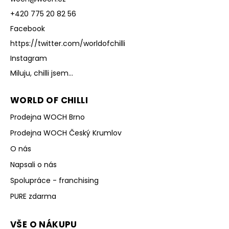
+420 775 20 82 56
Facebook
https://twitter.com/worldofchilli
Instagram
Miluju, chilli jsem...
WORLD OF CHILLI
Prodejna WOCH Brno
Prodejna WOCH Český Krumlov
O nás
Napsali o nás
Spolupráce - franchising
PURE zdarma
VŠE O NÁKUPU