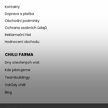
Kontakty
Doprava a platba
Obchodní podmínky
Ochrana osobních údajů
Reklamační řád
Hodnocení obchodu
CHILLI FARMA
Dny otevřených vrat
Kde pěstujeme
Teambuildingy
Odrůdy chilli
Blog