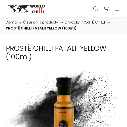
Domů
/
Čisté chilli produkty
/
Omáčky PROSTĚ CHILLI
/
PROSTĚ CHILLI FATALII YELLOW (100ml)
PROSTĚ CHILLI FATALII YELLOW
(100ml)