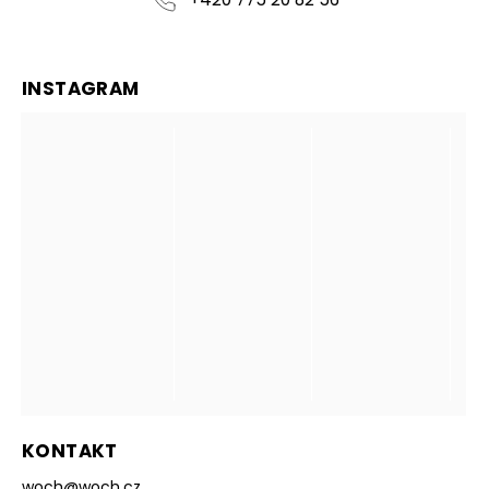
INSTAGRAM
KONTAKT
woch
@
woch.cz