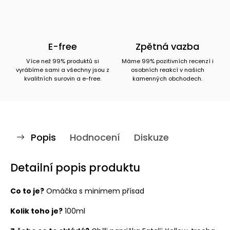
E-free
Zpětná vazba
Více než 99% produktů si
Máme 99% pozitivních recenzí i
vyrábíme sami a všechny jsou z
osobních reakcí v našich
kvalitních surovin a e-free.
kamenných obchodech.
Popis
Hodnocení
Diskuze
Detailní popis produktu
Co to je?
Omáčka s minimem přísad
Kolik toho je?
100ml