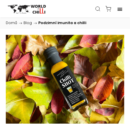
Domů
/
Blog
/
Podzimní imunita a chilli