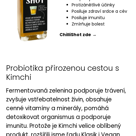
Protizánětlivé účinky
Posiluje zdraví srdce a cév
Posiluje imunitu
Zmírňuje bolest
ChilliShot zde
→
Probiotika přirozenou cestou s
Kimchi
Fermentovaná zelenina podporuje trávení,
zvyšuje vstřebatelnost živin, obsahuje
cenné vitamíny a minerály, pomáhá
detoxikovat organismus a podporuje
imunitu. Protože je Kimchi velice oblíbený
produkt, rozšířili jsme řadu Klasik i Vegan