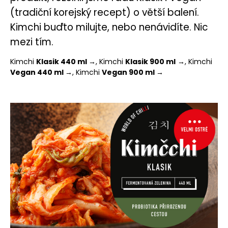
(tradiční korejský recept) o větší balení.
Kimchi buďto milujte, nebo nenávidíte. Nic
mezi tím.
Kimchi
Klasik 440 ml →
, Kimchi
Klasik 900 ml
→,
Kimchi
Vegan 440 ml →
, Kimchi
Vegan 900 ml →