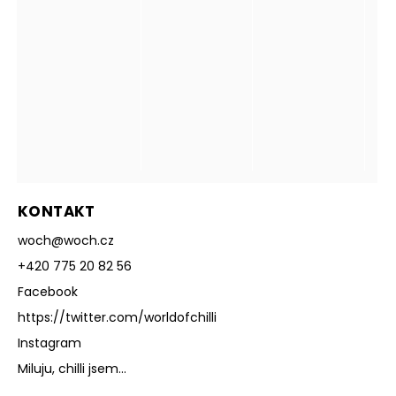
KONTAKT
woch
@
woch.cz
+420 775 20 82 56
Facebook
https://twitter.com/worldofchilli
Instagram
Miluju, chilli jsem...