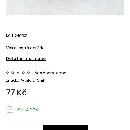
Kód:
240501
Velmi ostrá odrůda
Detailní informace
Neohodnoceno
Značka:
World of Chilli
77 Kč
SKLADEM