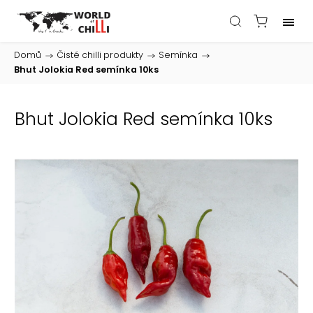
Domů
/
Čisté chilli produkty
/
Semínka
/
Bhut Jolokia Red semínka 10ks
Bhut Jolokia Red semínka 10ks