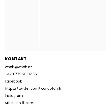
KONTAKT
woch
@
woch.cz
+420 775 20 82 56
Facebook
https://twitter.com/worldofchilli
Instagram
Miluju, chilli jsem...