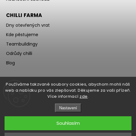
CHILLI FARMA
Dny otevřených vrat
Kde pěstujeme
Teambuildingy
Odrůdy chilli
Blog
Používáme takzvané soubory cookies, abychom mohli náš
web a nabídku pro vás zlepšovat. Děkujeme za vaši přízeň.
Více informací
zde
.
Nastavení
Souhlasím
Copyright 2026
WOCH
. Všechna práva vyhrazena.
Upravit nastavení cookies