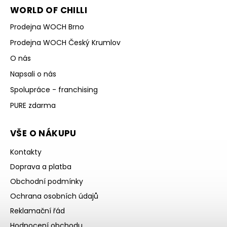
WORLD OF CHILLI
Prodejna WOCH Brno
Prodejna WOCH Český Krumlov
O nás
Napsali o nás
Spolupráce - franchising
PURE zdarma
VŠE O NÁKUPU
Kontakty
Doprava a platba
Obchodní podmínky
Ochrana osobních údajů
Reklamační řád
Hodnocení obchodu