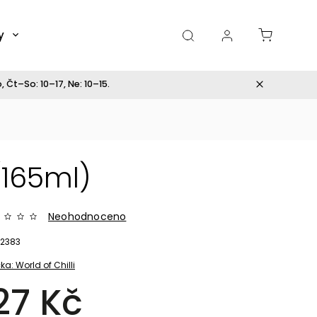
y
Dárky
 Čt–So: 10–17, Ne: 10–15.
165ml)
Neohodnoceno
2383
ka:
World of Chilli
27 Kč