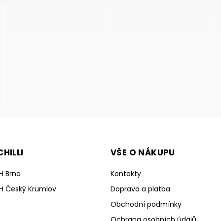
HILLI
VŠE O NÁKUPU
H Brno
Kontakty
H Český Krumlov
Doprava a platba
Obchodní podmínky
Ochrana osobních údajů