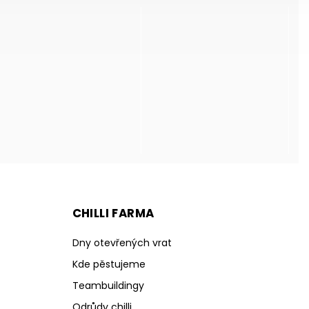
CHILLI FARMA
Dny otevřených vrat
Kde pěstujeme
Teambuildingy
Odrůdy chilli