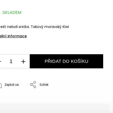
SKLADEM
ešt neboli srstka. Takový moravský Kiwi
ailní informace
PŘIDAT DO KOŠÍKU
Zeptat se
Sdílet