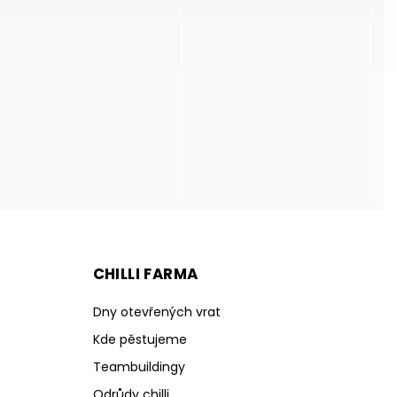
CHILLI FARMA
Dny otevřených vrat
Kde pěstujeme
Teambuildingy
Odrůdy chilli