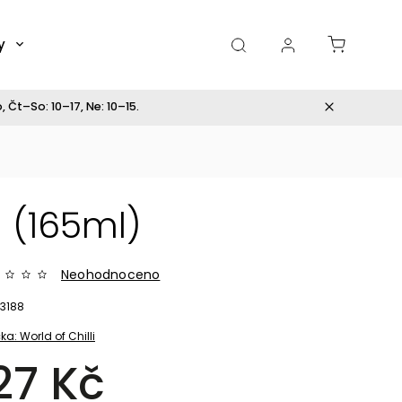
y
Dárky
 Čt–So: 10–17, Ne: 10–15.
(165ml)
Neohodnoceno
3188
ka:
World of Chilli
27 Kč