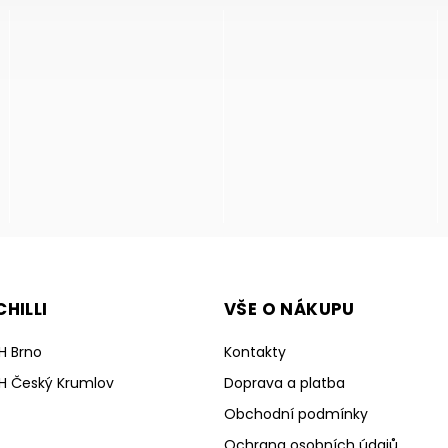
HILLI
VŠE O NÁKUPU
H Brno
Kontakty
H Český Krumlov
Doprava a platba
Obchodní podmínky
Ochrana osobních údajů