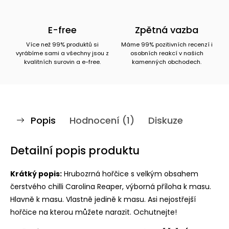
E-free
Zpětná vazba
Více než 99% produktů si
Máme 99% pozitivních recenzí i
vyrábíme sami a všechny jsou z
osobních reakcí v našich
kvalitních surovin a e-free.
kamenných obchodech.
Popis
Hodnocení (1)
Diskuze
Detailní popis produktu
Krátký popis:
Hrubozrná hořčice s velkým obsahem
čerstvého chilli
Carolina Reaper
, výborná příloha k masu.
Hlavně k masu. Vlastně jedině k masu. Asi nejostřejší
hořčice na kterou můžete narazit. Ochutnejte!