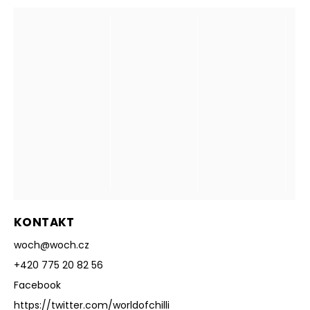
KONTAKT
woch
@
woch.cz
+420 775 20 82 56
Facebook
https://twitter.com/worldofchilli