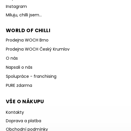
Instagram
Miluju, chilli jsem...
WORLD OF CHILLI
Prodejna WOCH Brno
Prodejna WOCH Český Krumlov
O nás
Napsali o nás
Spolupráce - franchising
PURE zdarma
VŠE O NÁKUPU
Kontakty
Doprava a platba
Obchodní podmínky