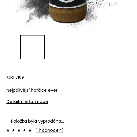
Kód:
3109
Nejpálivější hořčice ever
Detailní informace
Položka byla vyprodána…
1 hodnocení