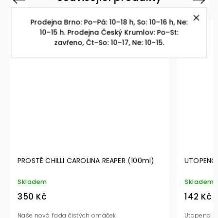
Prodejna Brno: Po–Pá: 10–18 h, So: 10–16 h, Ne:
10–15 h. Prodejna Český Krumlov: Po–St:
zavřeno, Čt–So: 10–17, Ne: 10–15.
HILLI CAROLINA REAPER (100ml)
UTOPENCI s CHILLI (440
Skladem
142 Kč
 řada čistých omáček
Utopenci s pořádnou dávko