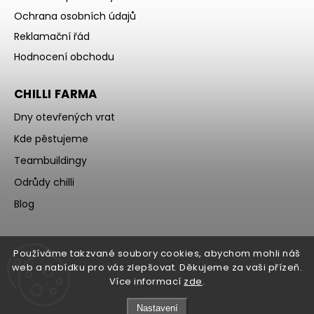
Ochrana osobních údajů
Reklamační řád
Hodnocení obchodu
CHILLI FARMA
Dny otevřených vrat
Kde pěstujeme
Teambuildingy
Odrůdy chilli
Blog
Používáme takzvané soubory cookies, abychom mohli náš
web a nabídku pro vás zlepšovat. Děkujeme za vaši přízeň.
Více informací
zde
.
Nastavení