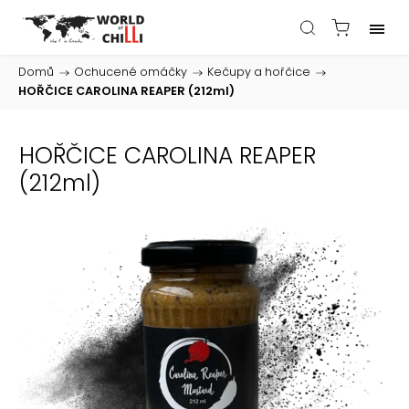
Domů
/
Ochucené omáčky
/
Kečupy a hořčice
/
HOŘČICE CAROLINA REAPER (212ml)
HOŘČICE CAROLINA REAPER
(212ml)