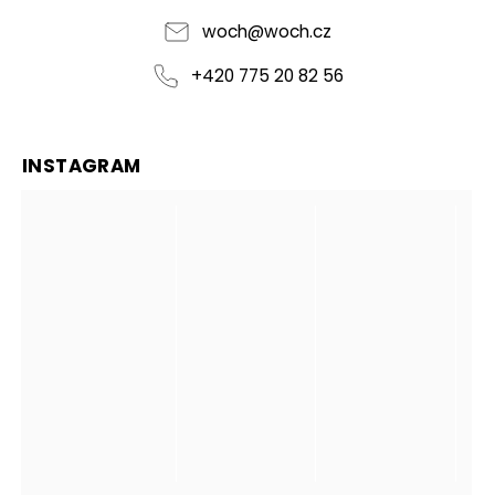
jsem...
woch
@
woch.cz
+420 775 20 82 56
INSTAGRAM