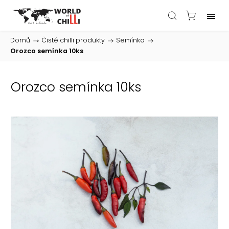
Domů
/
Čisté chilli produkty
/
Semínka
/
Orozco semínka 10ks
Orozco semínka 10ks