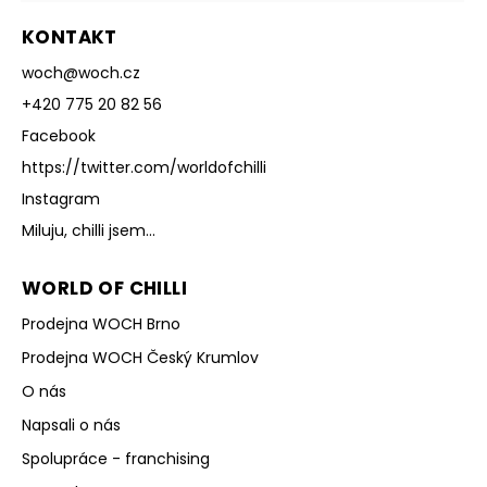
KONTAKT
woch
@
woch.cz
+420 775 20 82 56
Facebook
https://twitter.com/worldofchilli
Instagram
Miluju, chilli jsem...
WORLD OF CHILLI
Prodejna WOCH Brno
Prodejna WOCH Český Krumlov
O nás
Napsali o nás
Spolupráce - franchising