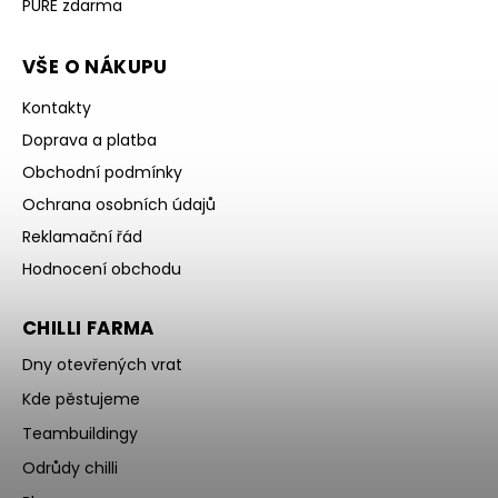
PURE zdarma
VŠE O NÁKUPU
Kontakty
Doprava a platba
Obchodní podmínky
Ochrana osobních údajů
Reklamační řád
Hodnocení obchodu
CHILLI FARMA
Dny otevřených vrat
Kde pěstujeme
Teambuildingy
Odrůdy chilli