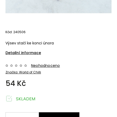
Kód:
240506
Výsev stačí ke konci února
Detailní informace
Neohodnoceno
Značka:
World of Chilli
54 Kč
SKLADEM