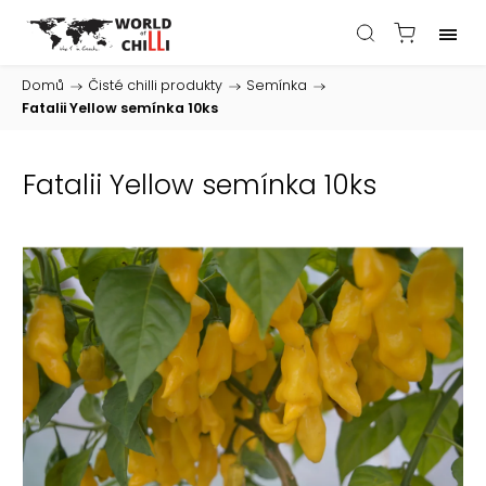
Domů
/
Čisté chilli produkty
/
Semínka
/
Fatalii Yellow semínka 10ks
Fatalii Yellow semínka 10ks