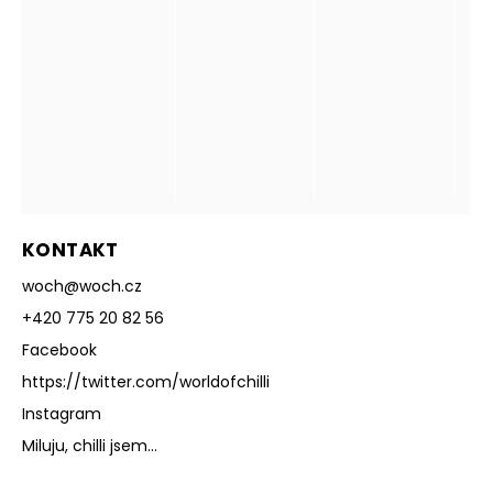
KONTAKT
woch
@
woch.cz
+420 775 20 82 56
Facebook
https://twitter.com/worldofchilli
Instagram
Miluju, chilli jsem...