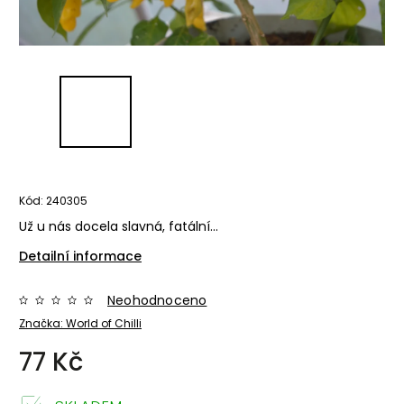
Kód:
240305
Už u nás docela slavná, fatální...
Detailní informace
Neohodnoceno
Značka:
World of Chilli
77 Kč