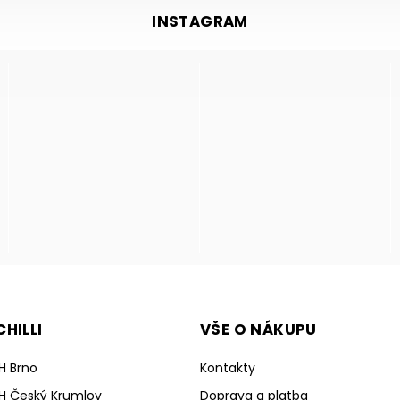
INSTAGRAM
HILLI
VŠE O NÁKUPU
H Brno
Kontakty
H Český Krumlov
Doprava a platba