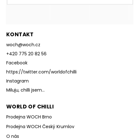
KONTAKT
woch
@
woch.cz
+420 775 20 82 56
Facebook
https://twitter.com/worldofchilli
Instagram
Miluju, chilli jsem...
WORLD OF CHILLI
Prodejna WOCH Brno
Prodejna WOCH Český Krumlov
O nás