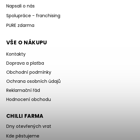
Napsali o nás
Spolupráce - franchising
PURE zdarma
VŠE O NÁKUPU
Kontakty
Doprava a platba
Obchodní podmínky
Ochrana osobních údajů
Reklamační řád
Hodnocení obchodu
CHILLI FARMA
Dny otevřených vrat
Kde pěstujeme