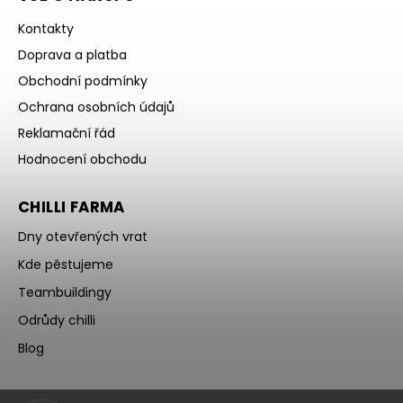
Kontakty
Doprava a platba
Obchodní podmínky
Ochrana osobních údajů
Reklamační řád
Hodnocení obchodu
CHILLI FARMA
Dny otevřených vrat
Kde pěstujeme
Teambuildingy
Odrůdy chilli
Blog