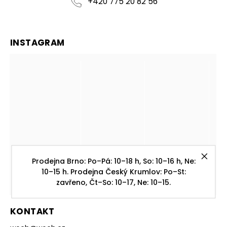
+420 775 20 82 56
INSTAGRAM
Prodejna Brno: Po–Pá: 10–18 h, So: 10–16 h, Ne:
10–15 h. Prodejna Český Krumlov: Po–St:
zavřeno, Čt–So: 10–17, Ne: 10–15.
KONTAKT