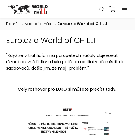
Domů
/
Napsali o nás
/
Euro.cz o World of CHILLI
Euro.cz o World of CHILLI
"Když se v truhlících na parapetech začaly objevovat
různobarevné lístky a bylo potřeba rostlinky přemístit do
sadbovačů, došlo jim, že mají problém."
Celý rozhovor pro EURO si můžete přečíst tady.