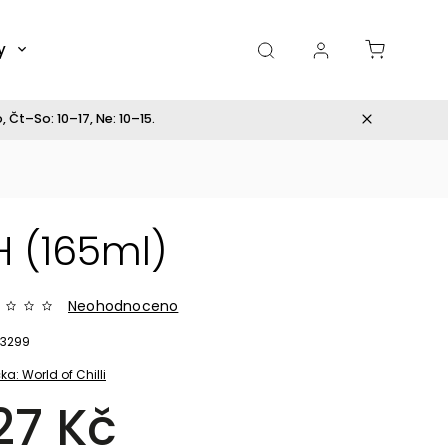
y
Dárky
 Čt–So: 10–17, Ne: 10–15.
 (165ml)
Neohodnoceno
3299
ka:
World of Chilli
27 Kč