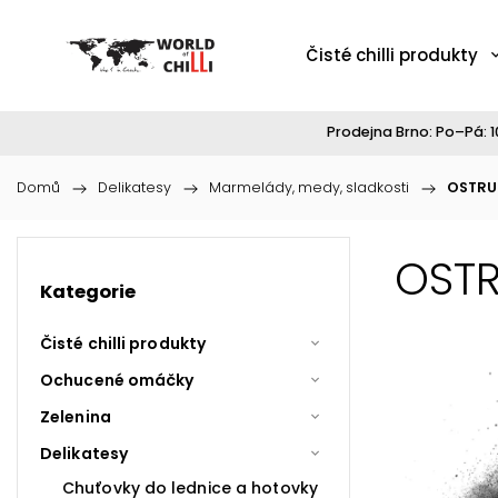
Čisté chilli produkty
Prodejna Brno: Po–Pá: 10
Domů
/
Delikatesy
/
Marmelády, medy, sladkosti
/
OSTRU
OSTR
Kategorie
Čisté chilli produkty
Ochucené omáčky
Zelenina
Delikatesy
Chuťovky do lednice a hotovky