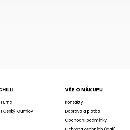
HILLI
VŠE O NÁKUPU
H Brno
Kontakty
H Český Krumlov
Doprava a platba
Obchodní podmínky
Ochrana osobních údajů