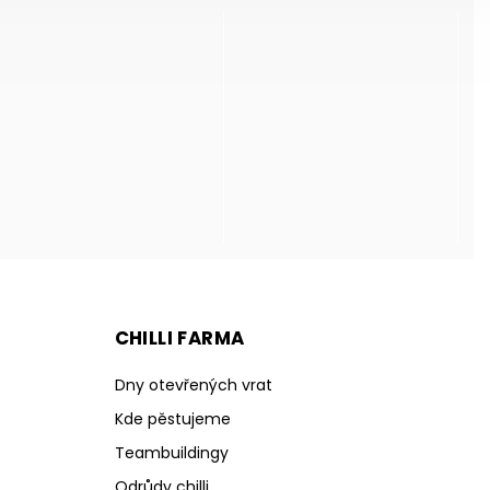
CHILLI FARMA
Dny otevřených vrat
Kde pěstujeme
Teambuildingy
Odrůdy chilli