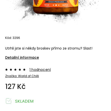
Kód:
3296
Utrhli jste si někdy broskev přímo ze stromu? Slast!
Detailní informace
1 hodnocení
Značka:
World of Chilli
127 Kč
SKLADEM