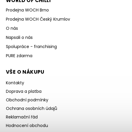
WORLD OF CHILLI
Prodejna WOCH Brno
Prodejna WOCH Český Krumlov
O nás
Napsali o nás
Spolupráce - franchising
PURE zdarma
VŠE O NÁKUPU
Kontakty
Doprava a platba
Obchodní podmínky
Ochrana osobních údajů
Reklamační řád
Hodnocení obchodu