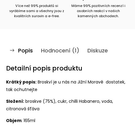
Více než 99% produktů si
Máme 99% pozitivních recenzí i
vyrábíme sami a všechny jsou z
osobních reakcí v našich
kvalitních surovin a e-free.
kamenných obchodech.
Popis
Hodnocení (1)
Diskuze
Detailní popis produktu
Krátký popis:
Broskví je u nás na Jižní Moravě dostatek,
tak ochutnejte
Složení:
broskve (75%), cukr, chilli Habanero, voda,
citronová šťáva
Objem
: 165ml