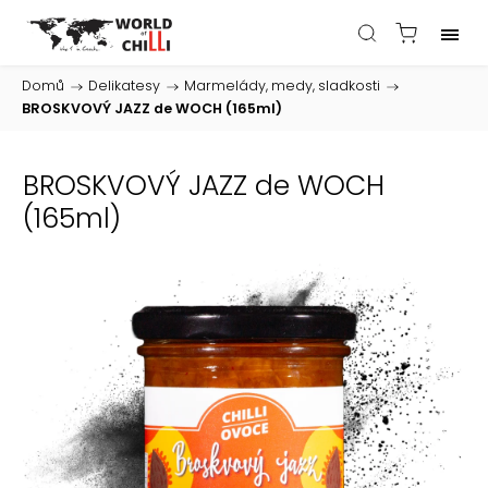
Domů
/
Delikatesy
/
Marmelády, medy, sladkosti
/
BROSKVOVÝ JAZZ de WOCH (165ml)
BROSKVOVÝ JAZZ de WOCH
(165ml)