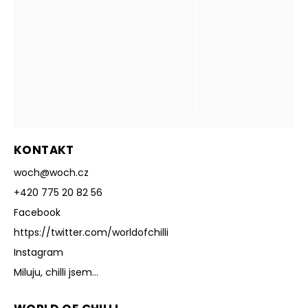
KONTAKT
woch
@
woch.cz
+420 775 20 82 56
Facebook
https://twitter.com/worldofchilli
Instagram
Miluju, chilli jsem...