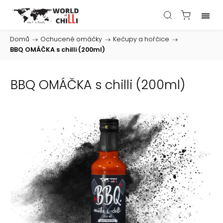
Domů
/
Ochucené omáčky
/
Kečupy a hořčice
/
BBQ OMÁČKA s chilli (200ml)
BBQ OMÁČKA s chilli (200ml)