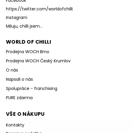
Facebook
https://twitter.com/worldofchilli
Instagram
Miluju, chilli jsem...
WORLD OF CHILLI
Prodejna WOCH Brno
Prodejna WOCH Český Krumlov
O nás
Napsali o nás
Spolupráce - franchising
PURE zdarma
VŠE O NÁKUPU
Kontakty