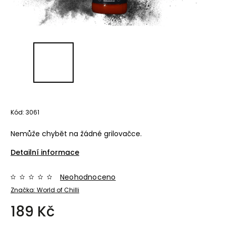
Kód:
3061
Nemůže chybět na žádné grilovačce.
Detailní informace
Neohodnoceno
Značka:
World of Chilli
189 Kč