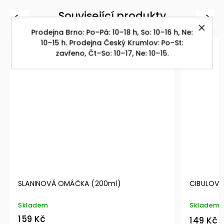
Související produkty
Previous
Next
Prodejna Brno: Po–Pá: 10–18 h, So: 10–16 h, Ne:
10–15 h. Prodejna Český Krumlov: Po–St:
zavřeno, Čt–So: 10–17, Ne: 10–15.
ČKA (200ml)
CIBULOVÁ BÍLÁ OMÁČKA s chilli
Skladem
149 Kč