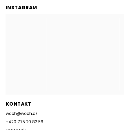
INSTAGRAM
KONTAKT
woch
@
woch.cz
+420 775 20 82 56